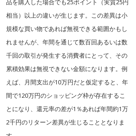
品を購入した場合でも25ポイント（実質25円
相当）以上の違いが生じます。この差異は小
規模な買い物であれば無視できる範囲かもし
れませんが、年間を通じて数百回あるいは数
千回の取引が発生する消費者にとって、その
累積効果は無視できない金額になります。例
えば、月間支出が10万円だと仮定すると、年
間で120万円のショッピング枠が存在するこ
とになり、還元率の差が1％あれば年間約1万
2千円のリターン差異が生じることとなりま
す。