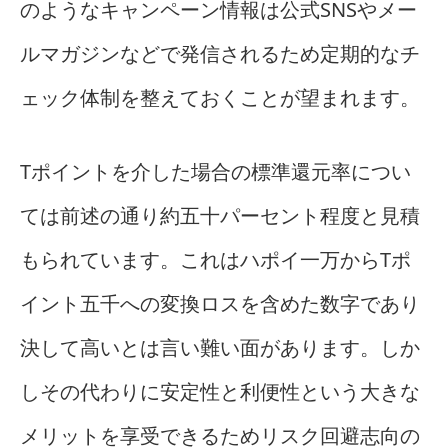
のようなキャンペーン情報は公式SNSやメー
ルマガジンなどで発信されるため定期的なチ
ェック体制を整えておくことが望まれます。
Tポイントを介した場合の標準還元率につい
ては前述の通り約五十パーセント程度と見積
もられています。これはハポイ一万からTポ
イント五千への変換ロスを含めた数字であり
決して高いとは言い難い面があります。しか
しその代わりに安定性と利便性という大きな
メリットを享受できるためリスク回避志向の