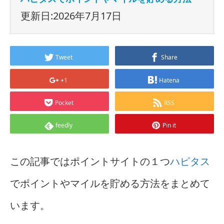
更新日:2026年7月17日
Tweet
Share
+1
Hatena
Pocket
RSS
feedly
Pin it
この記事ではポイントサイトの１つ
ハピタス
でポイントやマイルを貯める方法をまとめて
います。