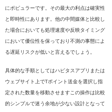
にポピュラーです。その最大の利点は確実性
と即時性にあります。他の中間媒体と比較し
た場合においても処理速度や反映タイミング
において優位性を保っており不測の事態によ
る遅延リスクが低いと言えるでしょう。
具体的な手順としてはハピタスアプリまたは
ウェブサイト上でTポイント送金を選択し指
定された数量を移動させますこの操作は比較
的シンプルで迷う余地が少ない設計となって