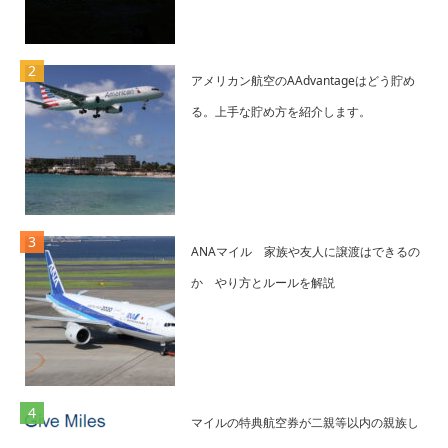
アメリカン航空のAAdvantageはどう貯め
る。上手な貯め方を紹介します。
ANAマイル 家族や友人に譲渡はできるの
か やり方とルールを解説
マイルの特典航空券が二親等以内の親族し