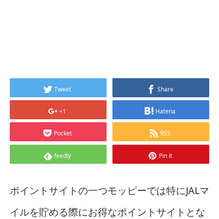
Tweet
Share
+1
Hatena
Pocket
RSS
feedly
Pin it
ポイントサイトの一つモッピーでは特にJALマ
イルを貯める際にお得なポイントサイトとな