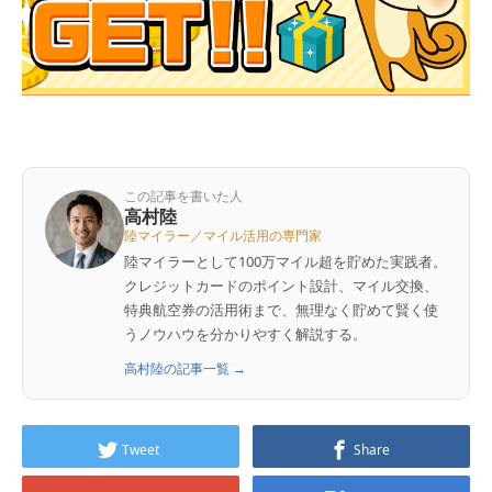
この記事を書いた人
高村陸
陸マイラー／マイル活用の専門家
陸マイラーとして100万マイル超を貯めた実践者。
クレジットカードのポイント設計、マイル交換、
特典航空券の活用術まで、無理なく貯めて賢く使
うノウハウを分かりやすく解説する。
高村陸の記事一覧 →
Tweet
Share