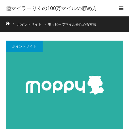
陸マイラーりくの100万マイルの貯め方
ホーム
ポイントサイト
モッピーでマイルを貯める方法
ポイントサイト