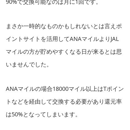
90%で交換可能なのは月に1回です。
まさか一時的なものかもしれないとは言えポ
イントサイトを活用してANAマイルよりJAL
マイルの方が貯めやすくなる日が来るとは思
いませんでした。
ANAマイルの場合18000マイル以上はTポイン
トなどを経由して交換する必要があり還元率
は50%となってしまいます。