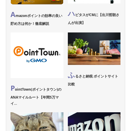
ハ
A
ピタスがCMに【出川哲朗さ
mazonポイントの効率の良い
んが出演】
貯め方は何か！徹底解説
ふ
るさと納税 ポイントサイト
比較
P
ointTown(ポイントタウン)の
ANAマイルルート【年間5万マ
イ…