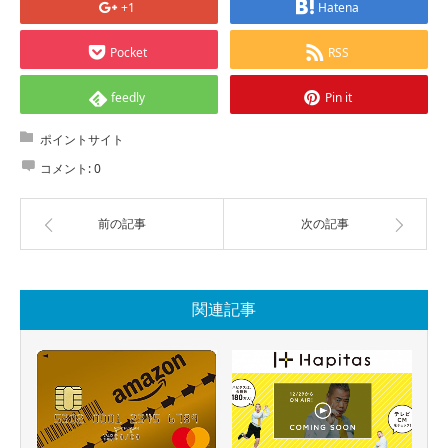
+1
Hatena
Pocket
RSS
feedly
Pin it
ポイントサイト
コメント:
0
前の記事
次の記事
関連記事