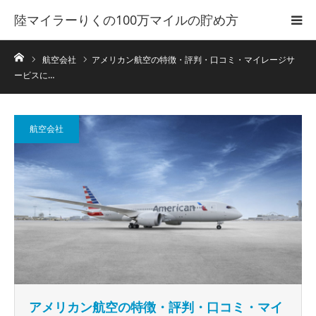
陸マイラーりくの100万マイルの貯め方
ホーム
航空会社
アメリカン航空の特徴・評判・口コミ・マイレージサ
ービスに…
航空会社
アメリカン航空の特徴・評判・口コミ・マイ