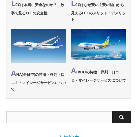
L
L
CCは本当に安全なのか？ 数
CCはなぜ安い？安い理由から
字で見るLCCの安全性
見えるLCCのメリット・デメリッ
ト
A
A
IRDOの特徴・評判・口コ
NA(全日空)の特徴・評判・口
ミ・マイレージサービスについて
コミ・マイレージサービスについ
て