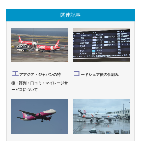
関連記事
エ
コ
アアジア・ジャパンの特
ードシェア便の仕組み
徴・評判・口コミ・マイレージサ
ービスについて