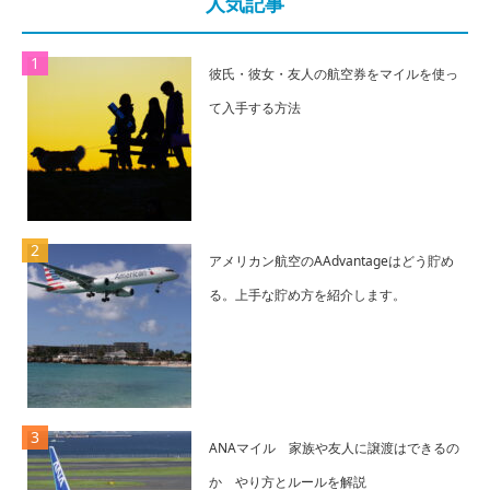
人気記事
彼氏・彼女・友人の航空券をマイルを使っ
て入手する方法
アメリカン航空のAAdvantageはどう貯め
る。上手な貯め方を紹介します。
ANAマイル 家族や友人に譲渡はできるの
か やり方とルールを解説