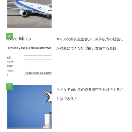
マイルの特典航空券が二親等以内の親族し
か対象にできない理由と突破する裏技
マイルで婚約者の特典航空券を取得するこ
とはできる？