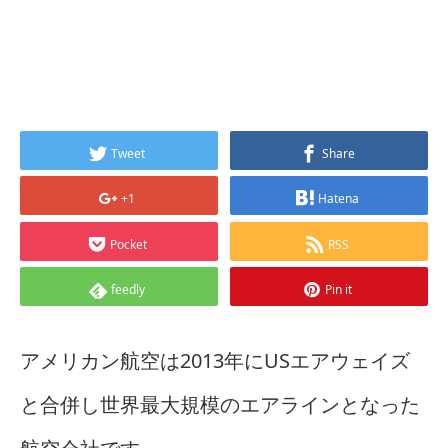
Tweet
Share
+1
Hatena
Pocket
RSS
feedly
Pin it
アメリカン航空は2013年にUSエアウェイズ
と合併し世界最大規模のエアラインとなった