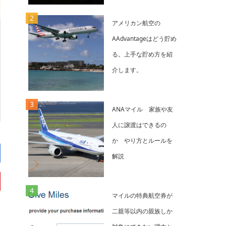
アメリカン航空の
AAdvantageはどう貯め
る。上手な貯め方を紹
介します。
ANAマイル 家族や友
人に譲渡はできるの
か やり方とルールを
解説
マイルの特典航空券が
二親等以内の親族しか