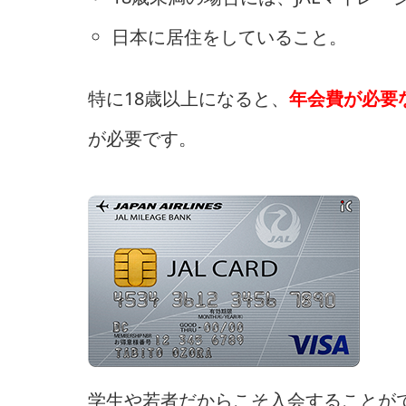
日本に居住をしていること。
特に18歳以上になると、
年会費が必要
が必要です。
学生や若者だからこそ入会することが