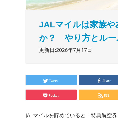
JALマイルは家族
か？ やり方とルー
更新日:2026年7月17日
Tweet
Share
Pocket
RSS
JALマイルを貯めていると「特典航空