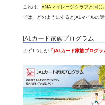
これは、
ANAマイレージクラブと同じ
では、どのようにするとJALマイルの
JALカード家族プログラム
まず1つ目が
「JALカード家族プログラ