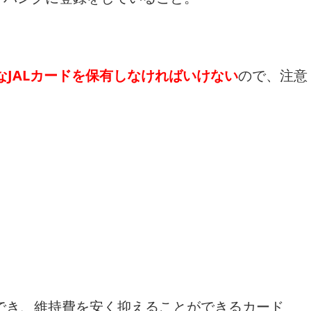
なJALカードを保有しなければいけない
ので、注意
でき、維持費を安く抑えることができるカード