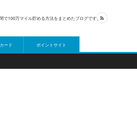
1年間で100万マイル貯める方法をまとめたブログです。
カード
ポイントサイト