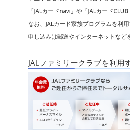
「JALカードnavi」や「JALカードC
なお、JALカード家族プログラムを利
申し込みは郵送やインターネットなど
JALファミリークラブを利用