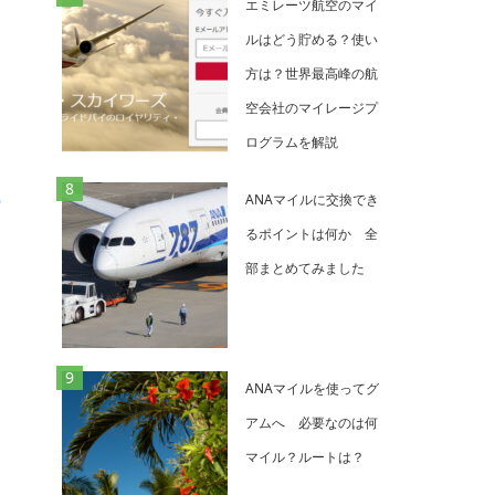
エミレーツ航空のマイ
ルはどう貯める？使い
方は？世界最高峰の航
空会社のマイレージプ
ログラムを解説
ANAマイルに交換でき
るポイントは何か 全
部まとめてみました
ANAマイルを使ってグ
アムへ 必要なのは何
マイル？ルートは？