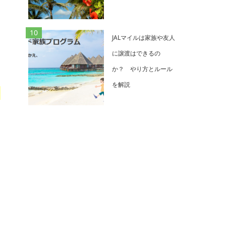
JALマイルは家族や友人
に譲渡はできるの
か？ やり方とルール
を解説
う
た