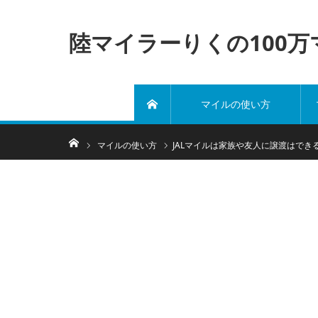
陸マイラーりくの100
マイルの使い方
ホーム
ホーム
マイルの使い方
JALマイルは家族や友人に譲渡はでき