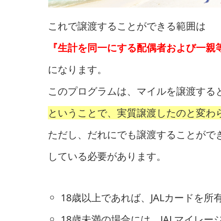
これで譲渡することができる範囲は
『生計を同一にする配偶者および一親
になります。
このプログラムは、マイルを譲渡する
ということで、実質譲渡したのと変わ
ただし、だれにでも譲渡することがで
している必要があります。
18歳以上であれば、JALカードを
18歳未満の場合には、JALマイレ