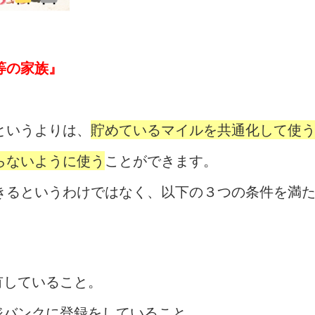
等の家族』
というよりは、
貯めているマイルを共通化して使
らないように使う
ことができます。
きるというわけではなく、以下の３つの条件を満
所有していること。
ージバンクに登録をしていること。