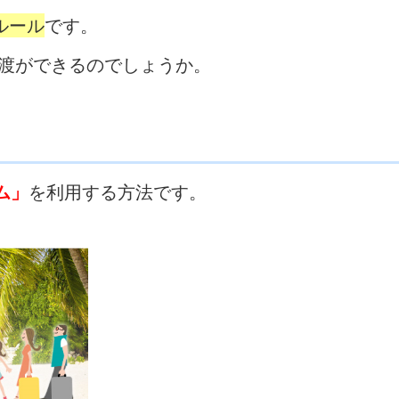
ルール
です。
譲渡ができるのでしょうか。
ム」
を利用する方法です。