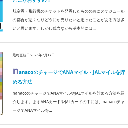
航空券・飛行機のチケットを発券したものの急にスケジュール
の都合が悪くなりどうにか売りたいと思ったことがある方は多
いと思います。しかし残念ながら基本的には…
最終更新日:2026年7月17日
n
anacoのチャージでANAマイル・JALマイルを貯
める方法
nanacoのチャージでANAマイルやJALマイルを貯める方法を紹
介します。まずANAカードやJALカードの中には、nanacoチャ
ージでANAマイルを…