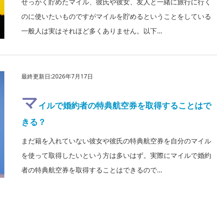
せっかく貯めたマイル、彼氏や彼女、友人と一緒に旅行に行く
のに使いたいものですがマイルを貯めるということをしている
一般人は実はそれほど多くありません。以下…
最終更新日:2026年7月17日
マ
イルで婚約者の特典航空券を取得することはで
きる？
まだ籍を入れていない彼女や彼氏の特典航空券を自分のマイル
を使って取得したいという方は多いはず。実際にマイルで婚約
者の特典航空券を取得することはできるので…