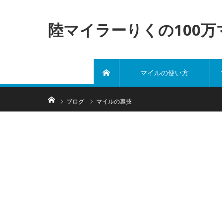
陸マイラーりくの100
マイルの使い方
ホーム
ホーム
ブログ
マイルの裏技