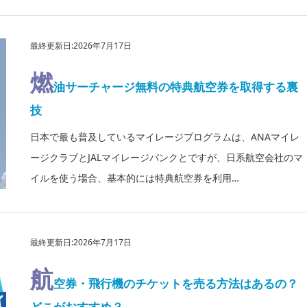
最終更新日:2026年7月17日
燃
油サーチャージ無料の特典航空券を取得する裏
技
日本で最も普及しているマイレージプログラムは、ANAマイレ
ージクラブとJALマイレージバンクとですが、日系航空会社のマ
イルを使う場合、基本的には特典航空券を利用…
最終更新日:2026年7月17日
航
空券・飛行機のチケットを売る方法はあるの？
どこがおすすめ？