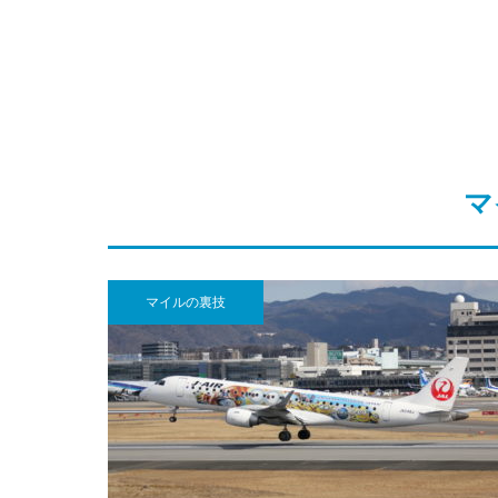
マ
マイルの裏技