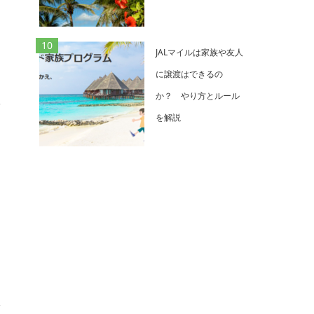
JALマイルは家族や友人
に譲渡はできるの
か？ やり方とルール
を解説