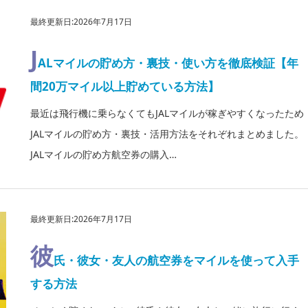
最終更新日:2026年7月17日
J
ALマイルの貯め方・裏技・使い方を徹底検証【年
間20万マイル以上貯めている方法】
最近は飛行機に乗らなくてもJALマイルが稼ぎやすくなったため
JALマイルの貯め方・裏技・活用方法をそれぞれまとめました。
JALマイルの貯め方航空券の購入…
最終更新日:2026年7月17日
彼
氏・彼女・友人の航空券をマイルを使って入手
する方法