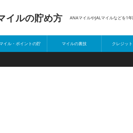
万マイルの貯め方
ANAマイルやJALマイルなどを
マイル・ポイントの貯
マイルの裏技
クレジット
め方