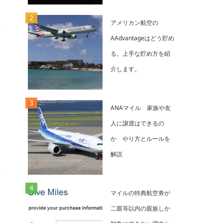
アメリカン航空の
AAdvantageはどう貯め
る。上手な貯め方を紹
介します。
ANAマイル 家族や友
人に譲渡はできるの
か やり方とルールを
解説
マイルの特典航空券が
二親等以内の親族しか