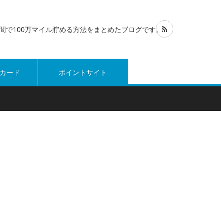
1年間で100万マイル貯める方法をまとめたブログです。
カード
ポイントサイト