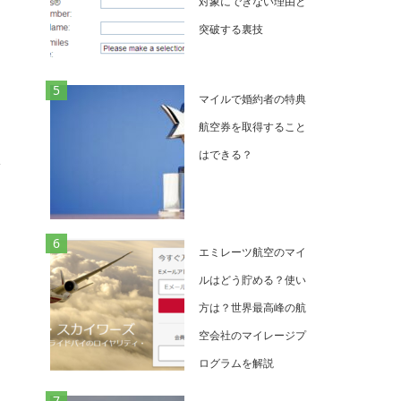
対象にできない理由と
突破する裏技
マイルで婚約者の特典
航空券を取得すること
はできる？
エミレーツ航空のマイ
ルはどう貯める？使い
方は？世界最高峰の航
空会社のマイレージプ
ログラムを解説