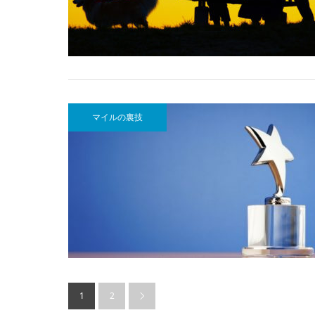
マイルの裏技
1
2