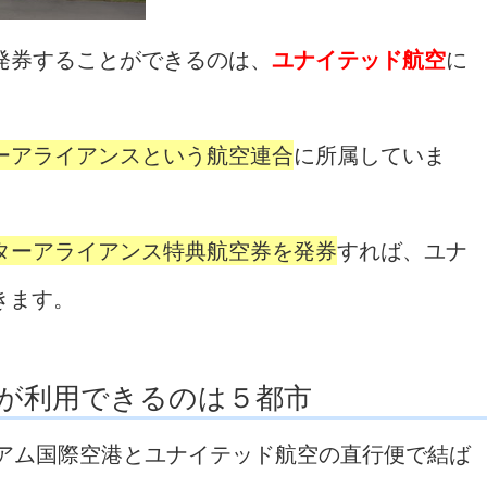
発券することができるのは、
ユナイテッド航空
に
ターアライアンスという航空連合
に所属していま
スターアライアンス特典航空券を発券
すれば、ユナ
きます。
が利用できるのは５都市
グアム国際空港とユナイテッド航空の直行便で結ば