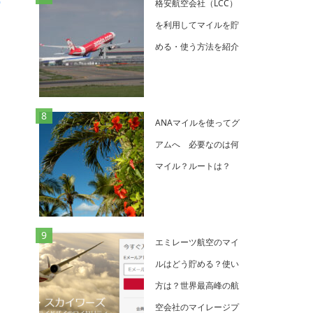
格安航空会社（LCC）
を利用してマイルを貯
める・使う方法を紹介
ANAマイルを使ってグ
アムへ 必要なのは何
マイル？ルートは？
エミレーツ航空のマイ
ルはどう貯める？使い
方は？世界最高峰の航
空会社のマイレージプ