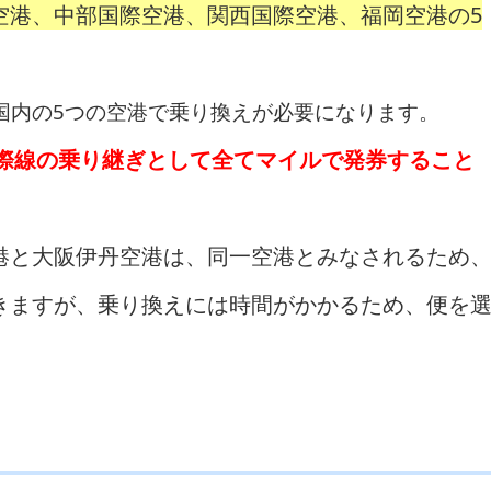
空港、中部国際空港、関西国際空港、福岡空港の5
国内の5つの空港で乗り換えが必要になります。
国際線の乗り継ぎとして全てマイルで発券すること
港と大阪伊丹空港は、同一空港とみなされるため
きますが、乗り換えには時間がかかるため、便を