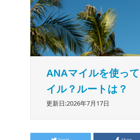
ANAマイルを使っ
イル？ルートは？
更新日:2026年7月17日
Tweet
Share