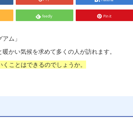
feedly
Pin it
グアム」
と暖かい気候を求めて多くの人が訪れます。
ていくことはできるのでしょうか。
。