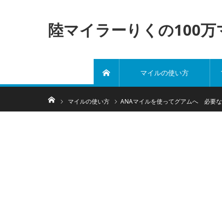
陸マイラーりくの100
マイルの使い方
ホーム
ホーム
マイルの使い方
ANAマイルを使ってグアムへ 必要