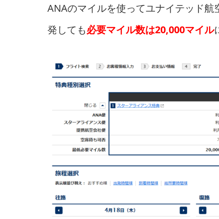
ANAのマイルを使ってユナイテッド
発しても
必要マイル数は20,000マイル