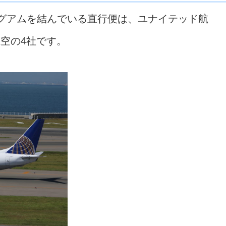
とグアムを結んでいる直行便は、ユナイテッド航
航空の4社です。