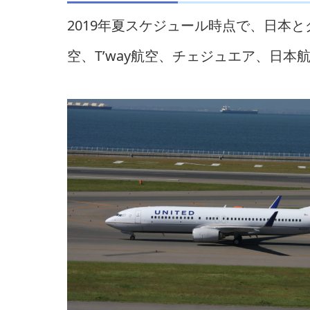
2019年夏スケジュール時点で、日本
空、T’way航空、チェジュエア、日本