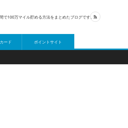
1年間で100万マイル貯める方法をまとめたブログです。
カード
ポイントサイト