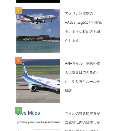
アメリカン航空の
AAdvantageはどう貯め
る。上手な貯め方を紹
介します。
ANAマイル 家族や友
人に譲渡はできるの
か やり方とルールを
解説
マイルの特典航空券が
二親等以内の親族しか