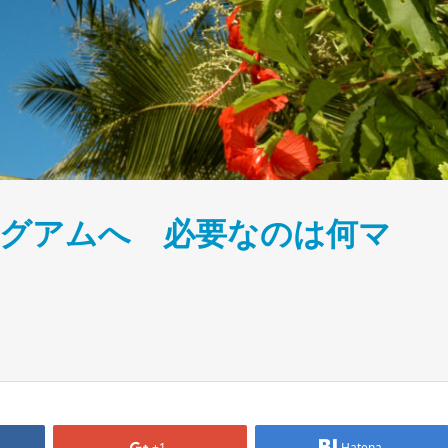
てグアムへ 必要なのは何マ
+1
Hatena