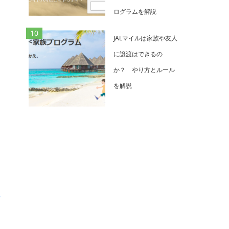
ログラムを解説
JALマイルは家族や友人
に譲渡はできるの
か？ やり方とルール
を解説