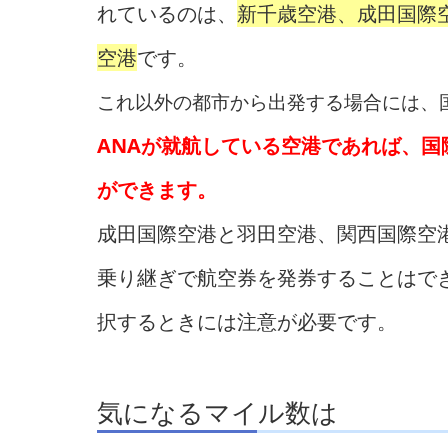
れているのは、
新千歳空港、成田国際
空港
です。
これ以外の都市から出発する場合には、
ANAが就航している空港であれば、
ができます。
成田国際空港と羽田空港、関西国際空
乗り継ぎで航空券を発券することはで
択するときには注意が必要です。
気になるマイル数は