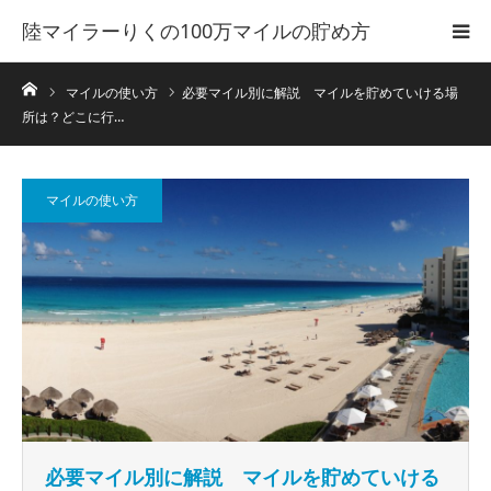
陸マイラーりくの100万マイルの貯め方
ホーム
マイルの使い方
必要マイル別に解説 マイルを貯めていける場
所は？どこに行…
マイルの使い方
必要マイル別に解説 マイルを貯めていける