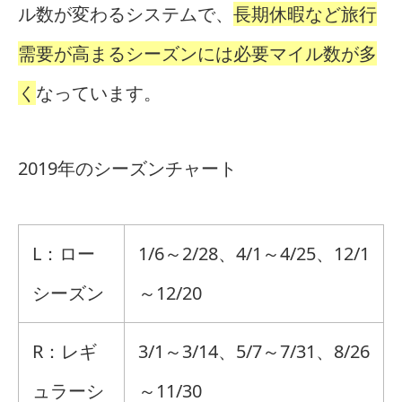
ル数が変わるシステムで、
長期休暇など旅行
需要が高まるシーズンには必要マイル数が多
く
なっています。
2019年のシーズンチャート
L：ロー
1/6～2/28、4/1～4/25、12/1
シーズン
～12/20
R：レギ
3/1～3/14、5/7～7/31、8/26
ュラーシ
～11/30