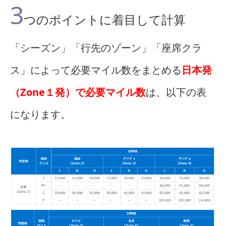
3
つのポイントに着目して計算
「シーズン」「行先のゾーン」「座席クラ
ス」によって必要マイル数をまとめる
日本発
（Zone１発）で必要マイル数
は、以下の表
になります。