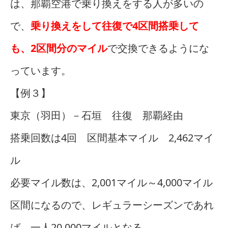
は、那覇空港で乗り換えをする人が多いの
で、
乗り換えをして往復で4区間搭乗して
も、2区間分のマイル
で交換できるようにな
っています。
【例３】
東京（羽田）－石垣 往復 那覇経由
搭乗回数は4回 区間基本マイル 2,462マイ
ル
必要マイル数は、2,001マイル～4,000マイル
区間になるので、レギュラーシーズンであれ
ば、一人20,000マイルとなる。