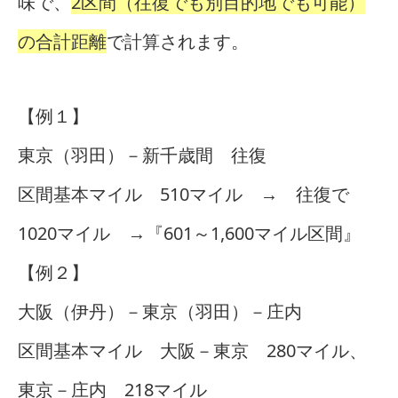
味で、
2区間（往復でも別目的地でも可能）
の合計距離
で計算されます。
【例１】
東京（羽田）－新千歳間 往復
区間基本マイル 510マイル → 往復で
1020マイル →『601～1,600マイル区間』
【例２】
大阪（伊丹）－東京（羽田）－庄内
区間基本マイル 大阪－東京 280マイル、
東京－庄内 218マイル