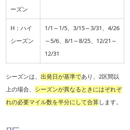
ーズン
H：ハイ
1/1～1/5、3/15～3/31、4/26
シーズン
～5/6、8/1～8/25、12/21～
12/31
シーズンは、
出発日が基準で
あり、2区間以
上の場合、
シーズンが異なるときにはぞれぞ
れの必要マイル数を半分にして合算
します。