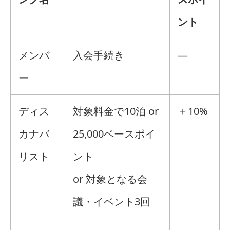
ント
メンバ
入会手続き
―
ー
ディス
対象料金で10泊 or
＋10%
カナバ
25,000ベースポイ
リスト
ント
or 対象となる会
議・イベント3回