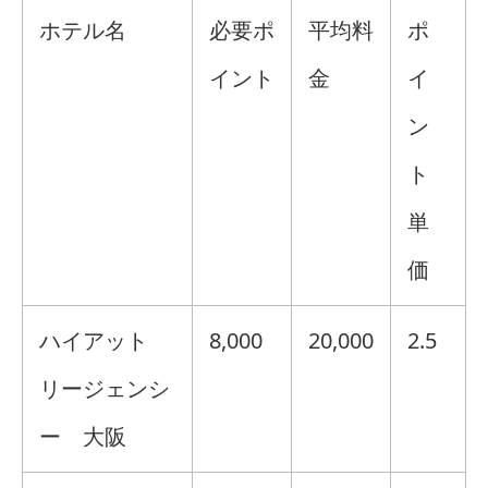
ホテル名
必要ポ
平均料
ポ
イント
金
イ
ン
ト
単
価
ハイアット
8,000
20,000
2.5
リージェンシ
ー 大阪