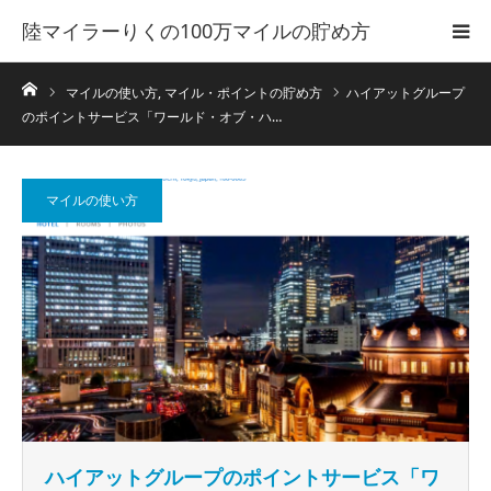
陸マイラーりくの100万マイルの貯め方
ホーム
マイルの使い方
,
マイル・ポイントの貯め方
ハイアットグループ
のポイントサービス「ワールド・オブ・ハ…
マイルの使い方
ハイアットグループのポイントサービス「ワ