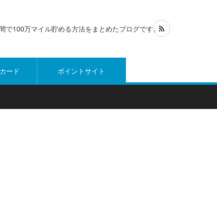
1年間で100万マイル貯める方法をまとめたブログです。
カード
ポイントサイト