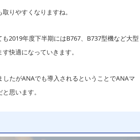
も取りやすくなりますね。
2019年度下半期にはB767、B737型機など大型
ます快適になっていきます。
いましたがANAでも導入されるということでANAマ
だと思います。