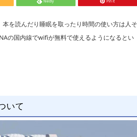
feedly
Pin it
、本を読んだり睡眠を取ったり時間の使い方は人
NAの国内線でwifiが無料で使えるようになるとい
について