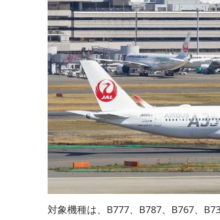
対象機種は、B777、B787、B767、B