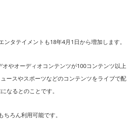
Fiエンタテイメントも18年4月1日から増加します。
オやオーディオコンテンツが100コンテンツ以上
V」ではニュースやスポーツなどのコンテンツをライブで配
配信になるとのことです。
ージももちろん利用可能です。