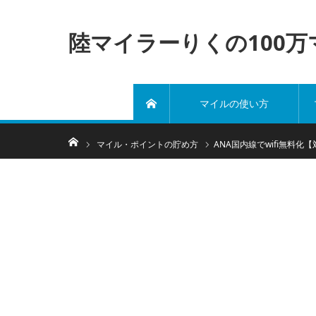
陸マイラーりくの100
マイルの使い方
ホーム
ホーム
マイル・ポイントの貯め方
ANA国内線でwifi無料化