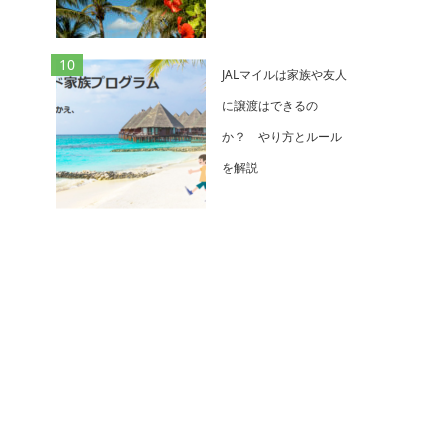
JALマイルは家族や友人
に譲渡はできるの
か？ やり方とルール
を解説