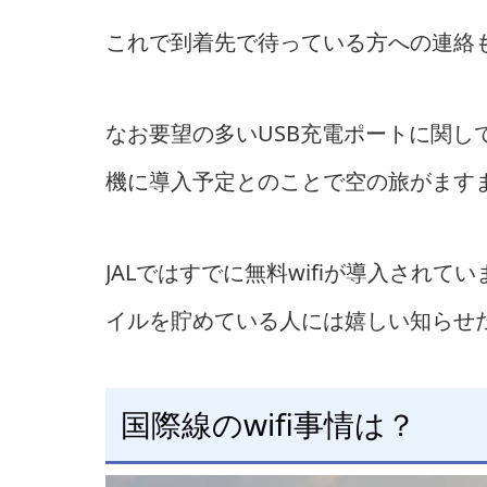
これで到着先で待っている方への連絡
なお要望の多いUSB充電ポートに関しても
機に導入予定とのことで空の旅がます
JALではすでに無料wifiが導入されて
イルを貯めている人には嬉しい知らせ
国際線のwifi事情は？