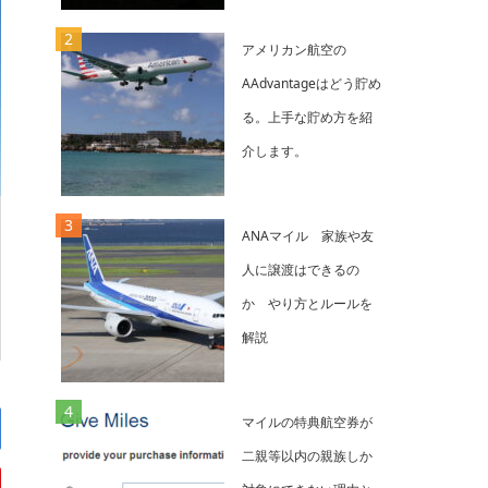
アメリカン航空の
AAdvantageはどう貯め
る。上手な貯め方を紹
介します。
ANAマイル 家族や友
人に譲渡はできるの
か やり方とルールを
解説
マイルの特典航空券が
二親等以内の親族しか