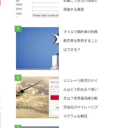
対象にできない理由と
突破する裏技
そ
マイルで婚約者の特典
航空券を取得すること
はできる？
エミレーツ航空のマイ
ルはどう貯める？使い
方は？世界最高峰の航
空会社のマイレージプ
ログラムを解説