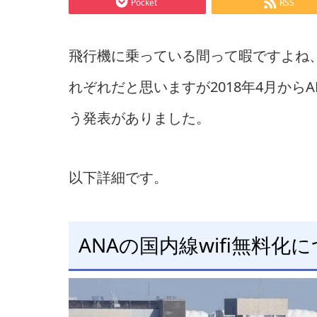
Pocket
RSS
飛行機に乗っている間って暇ですよね
れぞれだと思いますが2018年4月からA
う発表がありました。
以下詳細です。
ANAの国内線wifi無料化