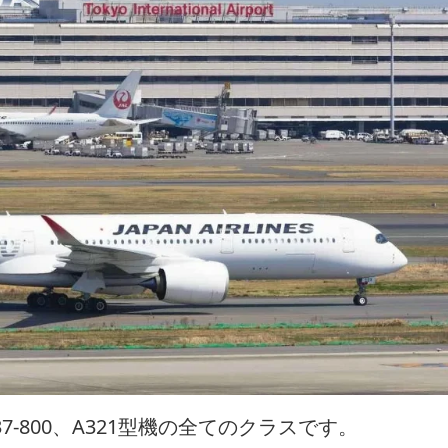
737-800、A321型機の全てのクラスです。