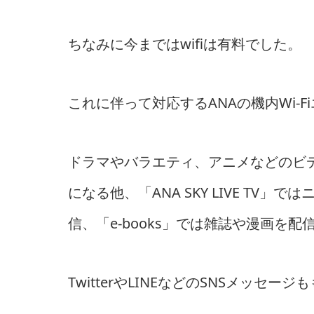
ちなみに今まではwifiは有料でした。
これに伴って対応するANAの機内Wi-
ドラマやバラエティ、アニメなどのビデ
になる他、「ANA SKY LIVE T
信、「e-books」では雑誌や漫画を
TwitterやLINEなどのSNSメッセ