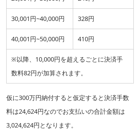
30,001円
~
40,000円
328円
40,001円
~
50,000円
410円
※
以降、10,000円を超えるごとに決済手
数料82円が加算されます。
仮に300万円納付すると仮定すると決済手数
料は
24,624
円なのでお支払いの合計金額は
3,024,624
円となります。