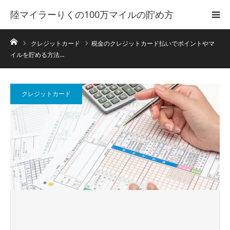
陸マイラーりくの100万マイルの貯め方
ホーム
クレジットカード
税金のクレジットカード払いでポイントやマ
イルを貯める方法…
クレジットカード