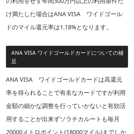
の利用をせず年間300万円以上の利用条件だ
け満たした場合はANA VISA ワイドゴール
ドのマイル還元率は1.18%となります。
ANA VISA ワイドゴールドカードについての補
足
ANA VISA ワイドゴールドカードは高還元
率を得られることで有名なカードですが利用
金額の細かな調整を行っていかないと有効活
用することが出来ずソラチカルートも毎月
20000メトロポイント(18000マイル)までしか