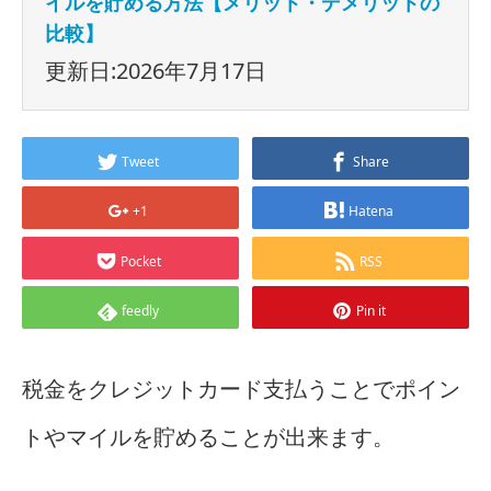
イルを貯める方法【メリット・デメリットの
比較】
更新日:2026年7月17日
Tweet
Share
+1
Hatena
Pocket
RSS
feedly
Pin it
税金をクレジットカード支払うことでポイン
トやマイルを貯めることが出来ます。