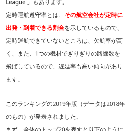
League 」もあります。
定時運航遵守率とは、
その航空会社が定時に
出発・到着できる割合
を示しているもので、
定時運航できていないところは、欠航率が高
く、また、1つの機材でぎりぎりの路線数を
飛ばしているので、遅延率も高い傾向があり
ます。
このランキングの2019年版（データは2018年
のもの）が発表されました。
まず、全体のトップ20を表すと以下のように