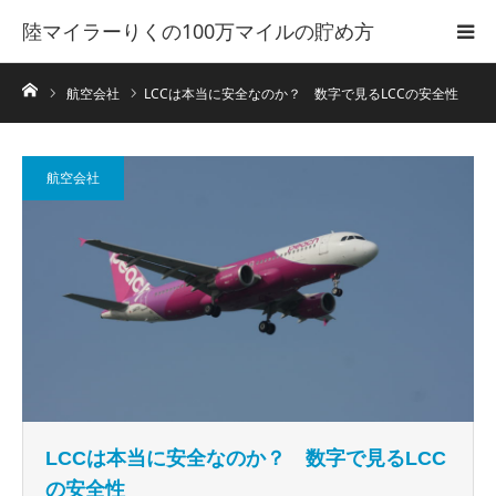
陸マイラーりくの100万マイルの貯め方
ホーム
航空会社
LCCは本当に安全なのか？ 数字で見るLCCの安全性
航空会社
LCCは本当に安全なのか？ 数字で見るLCC
の安全性