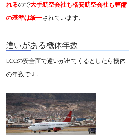
れる
ので
大手航空会社も格安航空会社も整備
の基準は統一
されています。
違いがある機体年数
LCCの安全面で違いが出てくるとしたら機体
の年数です。