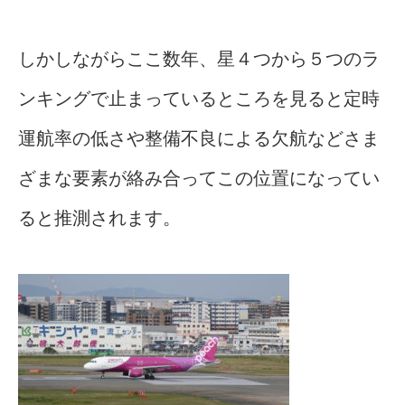
しかしながらここ数年、星４つから５つのラ
ンキングで止まっているところを見ると定時
運航率の低さや整備不良による欠航などさま
ざまな要素が絡み合ってこの位置になってい
ると推測されます。