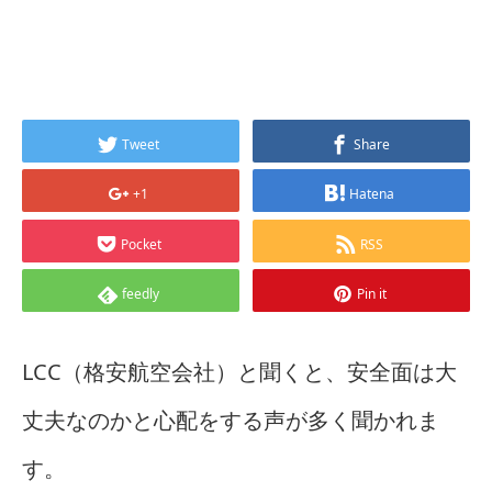
Tweet
Share
+1
Hatena
Pocket
RSS
feedly
Pin it
LCC（格安航空会社）と聞くと、安全面は大
丈夫なのかと心配をする声が多く聞かれま
す。