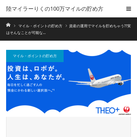
陸マイラーりくの100万マイルの貯め方
ホーム
マイル・ポイントの貯め方
資産の運用でマイルを貯めちゃう??実
はそんなことが可能な…
マイル・ポイントの貯め方