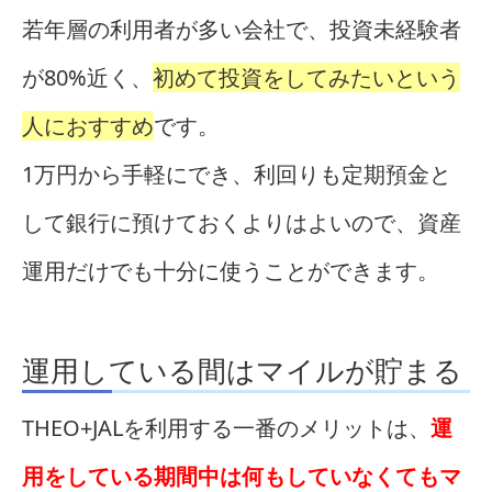
若年層の利用者が多い会社で、投資未経験者
が80%近く、
初めて投資をしてみたいという
人におすすめ
です。
1万円から手軽にでき、利回りも定期預金と
して銀行に預けておくよりはよいので、資産
運用だけでも十分に使うことができます。
運用している間はマイルが貯まる
THEO+JALを利用する一番のメリットは、
運
用をしている期間中は何もしていなくてもマ