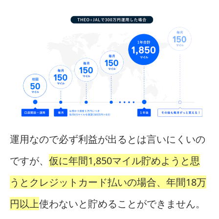
運用なので必ず利益が出るとは言いにくいの
ですが、
仮に年間1,850マイル貯めようと思
うとクレジットカード払いの場合、年間18万
円以上
使わないと貯めることができません。