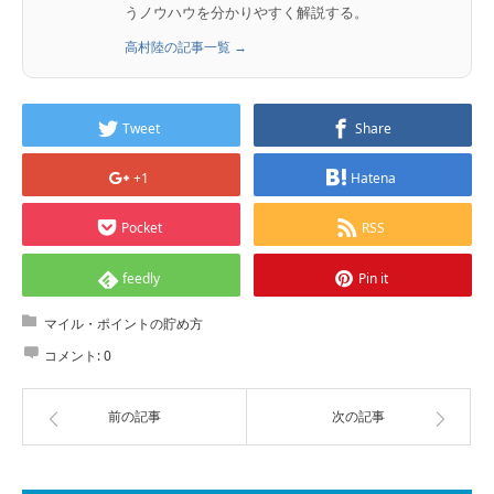
うノウハウを分かりやすく解説する。
高村陸の記事一覧 →
Tweet
Share
+1
Hatena
Pocket
RSS
feedly
Pin it
マイル・ポイントの貯め方
コメント:
0
前の記事
次の記事