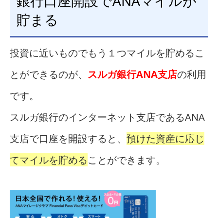
銀行口座開設でANAマイルが
貯まる
投資に近いものでもう１つマイルを貯めるこ
とができるのが、
スルガ銀行ANA支店
の利用
です。
スルガ銀行のインターネット支店であるANA
支店で口座を開設すると、
預けた資産に応じ
てマイルを貯める
ことができます。