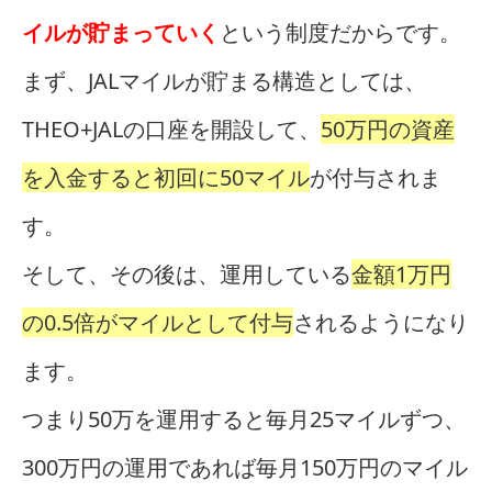
イルが貯まっていく
という制度だからです。
まず、JALマイルが貯まる構造としては、
THEO+JALの口座を開設して、
50万円の資産
を入金すると初回に50マイル
が付与されま
す。
そして、その後は、運用している
金額1万円
の0.5倍がマイルとして付与
されるようになり
ます。
つまり50万を運用すると毎月25マイルずつ、
300万円の運用であれば毎月150万円のマイル