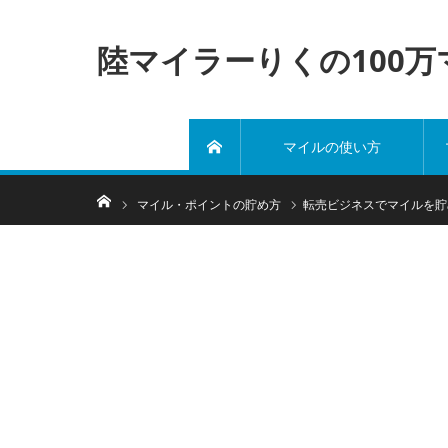
陸マイラーりくの100
マイルの使い方
ホーム
ホーム
マイル・ポイントの貯め方
転売ビジネスでマイルを貯