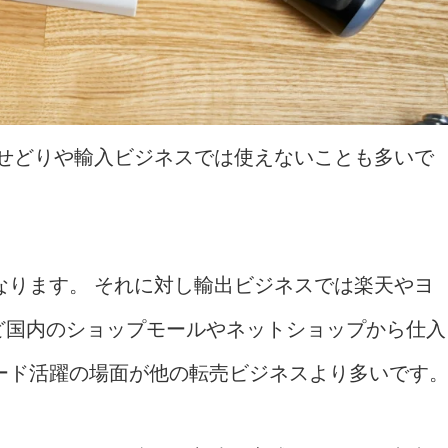
 せどりや輸入ビジネスでは使えないことも多いで
なります。 それに対し輸出ビジネスでは楽天やヨ
など国内のショップモールやネットショップから仕入
ード活躍の場面が他の転売ビジネスより多いです