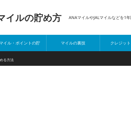
万マイルの貯め方
ANAマイルやJALマイルなどを
マイル・ポイントの貯
マイルの裏技
クレジット
め方
める方法