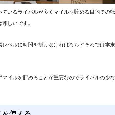
っているライバルが多くマイルを貯める目的での
は難しいです。
業レベルに時間を掛けなければならずそれでは本
ずマイルを貯めることが重要なのでライバルの少
ドを使える