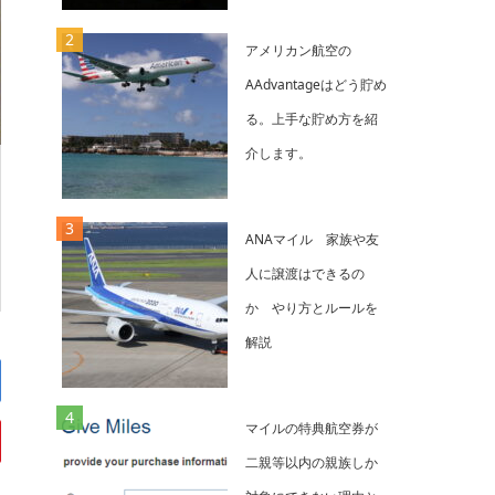
アメリカン航空の
AAdvantageはどう貯め
る。上手な貯め方を紹
介します。
ANAマイル 家族や友
人に譲渡はできるの
か やり方とルールを
解説
マイルの特典航空券が
二親等以内の親族しか