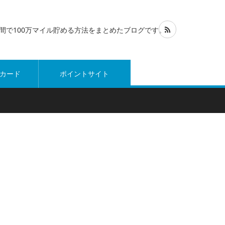
1年間で100万マイル貯める方法をまとめたブログです。
カード
ポイントサイト