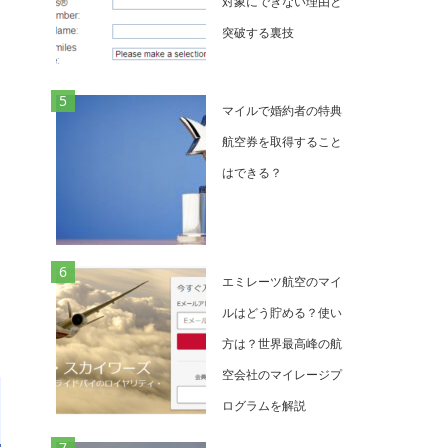
対象にできない理由と
い
突破する裏技
マイルで婚約者の特典
航空券を取得すること
はできる？
エミレーツ航空のマイ
ルはどう貯める？使い
方は？世界最高峰の航
空会社のマイレージプ
ログラムを解説