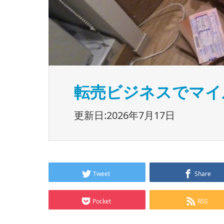
転売ビジネスでマイ
更新日:2026年7月17日
Tweet
Share
Pocket
RSS