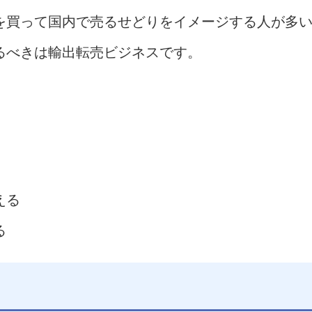
を買って国内で売るせどりをイメージする人が多
るべきは輸出転売ビジネスです。
える
る