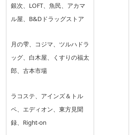
銀次、LOFT、魚民、アカマ
ル屋、B&Dドラッグストア
月の雫、コジマ、ツルハドラ
ッグ、白木屋、くすりの福太
郎、古本市場
ラコステ、アインズ＆トル
ペ、エディオン、東方見聞
録、Right-on