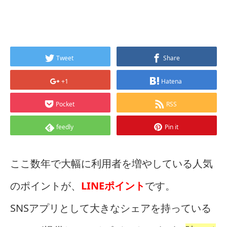
Tweet
Share
+1
Hatena
Pocket
RSS
feedly
Pin it
ここ数年で大幅に利用者を増やしている人気
のポイントが、
LINEポイント
です。
SNSアプリとして大きなシェアを持っている