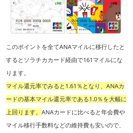
このポイントを全てANAマイルに移行したと
するとソラチカカード経由で161マイルにな
ります。
マイル還元率でみると1.61％となり、ANAカ
ードの基本マイル還元率である1.0％を大幅に
上回ります。
ANAカードに比べると年会費や
マイル移行手数料などの維持費も安いので、