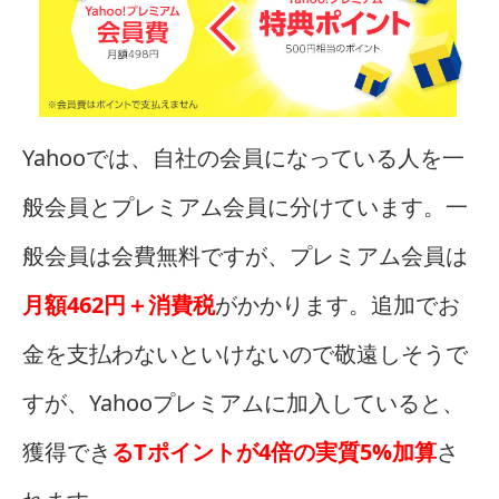
Yahooでは、自社の会員になっている人を一
般会員とプレミアム会員に分けています。一
般会員は会費無料ですが、プレミアム会員は
月額462円＋消費税
がかかります。追加でお
金を支払わないといけないので敬遠しそうで
すが、Yahooプレミアムに加入していると、
獲得でき
るTポイントが4倍の実質5%加算
さ