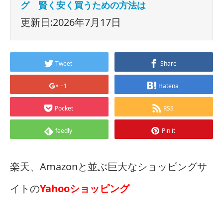
グ 賢く安く買うための方法は
更新日:2026年7月17日
Tweet
Share
+1
Hatena
Pocket
RSS
feedly
Pin it
楽天、Amazonと並ぶ巨大なショッピングサ
イトの
Yahooショッピング