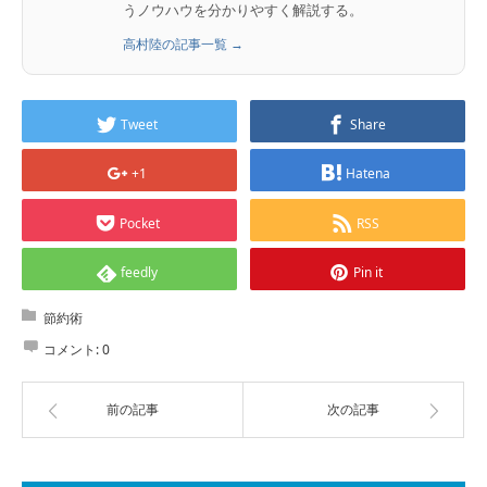
うノウハウを分かりやすく解説する。
高村陸の記事一覧 →
Tweet
Share
+1
Hatena
Pocket
RSS
feedly
Pin it
節約術
コメント:
0
前の記事
次の記事