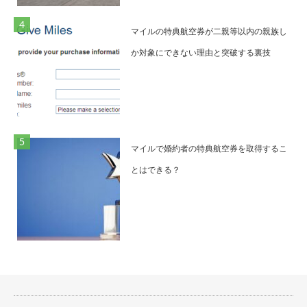
マイルの特典航空券が二親等以内の親族し
か対象にできない理由と突破する裏技
マイルで婚約者の特典航空券を取得するこ
とはできる？