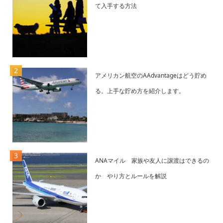
て入手する方法
アメリカン航空のAAdvantageはどう貯め
る。上手な貯め方を紹介します。
ANAマイル 家族や友人に譲渡はできるの
か やり方とルールを解説