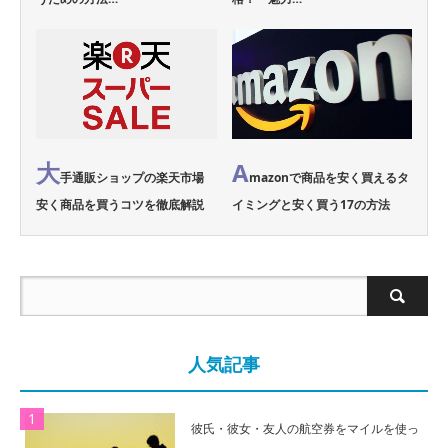
大
A
手通販ショップの楽天市場
mazonで商品を安く買えるタ
安く商品を買うコツを徹底解説
イミングと安く買う17の方法
人気記事
彼氏・彼女・友人の航空券をマイルを使っ