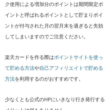
ク使用による増加分のポイントは期間限定ポ
イントと呼ばれるポイントとして貯まりポイ
ントが付与された月の翌月末を過ぎると失効
してしまいますのでご注意ください。
楽天カードを作る際は
ポイントサイトを使っ
て貯める方法
や
自己アフィリエイトで貯める
方法
を利用するのがおすすめです。
少なくとも公式のHPにいきなり行き発行する