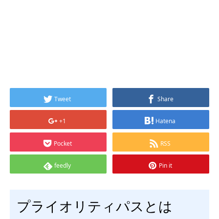
Tweet
Share
+1
Hatena
Pocket
RSS
feedly
Pin it
プライオリティパスとは