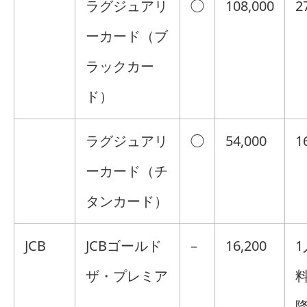
ラグジュアリ
◯
108,000
2
ーカード（ブ
ラックカー
ド）
ラグジュアリ
◯
54,000
1
ーカード（チ
タンカード）
JCB
JCBゴールド
–
16,200
1
ザ・プレミア
料