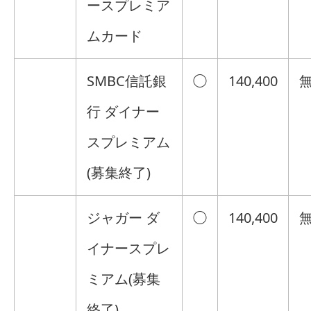
ースプレミア
ムカード
SMBC信託銀
◯
140,400
行 ダイナー
スプレミアム
(募集終了)
ジャガー ダ
◯
140,400
イナースプレ
ミアム(募集
終了)