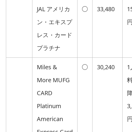
JAL アメリカ
◯
33,480
1
ン・エキスプ
レス・カード
プラチナ
Miles &
◯
30,240
1
More MUFG
料
CARD
Platinum
3
American
円
Express Card