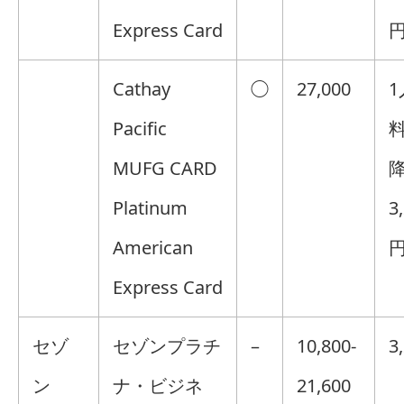
Express Card
円
Cathay
◯
27,000
1
Pacific
料
MUFG CARD
Platinum
3
American
円
Express Card
セゾ
セゾンプラチ
–
10,800-
3
ン
ナ・ビジネ
21,600