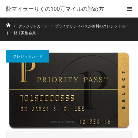
陸マイラーりくの100万マイルの貯め方
ホーム
クレジットカード
プライオリティパスが無料のクレジットカー
ド一覧【家族会員…
クレジットカード