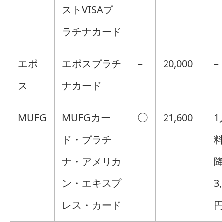
ストVISAプ
ラチナカード
エポ
エポスプラチ
–
20,000
–
ス
ナカード
MUFG
MUFGカー
◯
21,600
1
ド・プラチ
料
ナ・アメリカ
ン・エキスプ
3
レス・カード
円