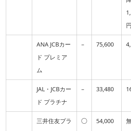
1
円
ANA JCBカー
–
75,600
4
ド プレミア
ム
JAL・JCBカー
–
33,480
1
ド プラチナ
三井住友プラ
◯
54,000