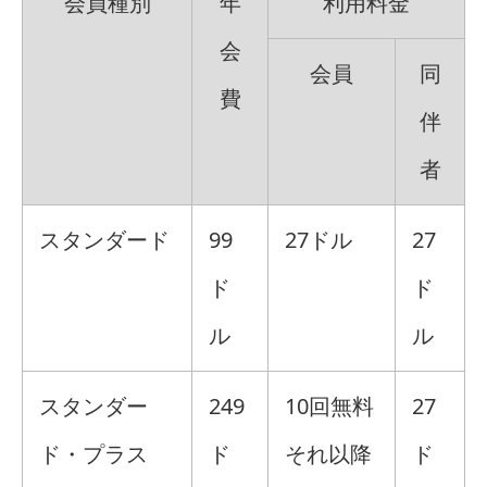
会員種別
年
利用料金
会
会員
同
費
伴
者
スタンダード
99
27ドル
27
ド
ド
ル
ル
スタンダー
249
10回無料
27
ド・プラス
ド
それ以降
ド