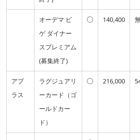
オーデマ ピ
◯
140,400
ゲ ダイナー
スプレミアム
(募集終了)
アプ
ラグジュアリ
◯
216,000
5
ラス
ーカード（ゴ
ールドカー
ド）