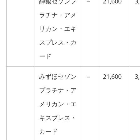
静銀セゾンプ
–
21,600
3
ラチナ・アメ
リカン・エキ
スプレス・カ
ード
みずほセゾン
–
21,600
3
プラチナ・ア
メリカン・エ
キスプレス・
カード