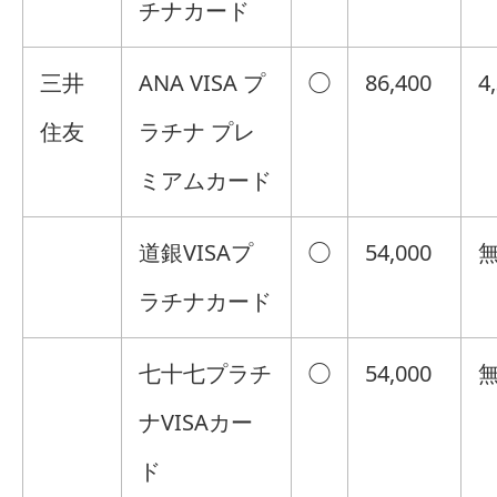
チナカード
三井
ANA VISA プ
◯
86,400
4
住友
ラチナ プレ
ミアムカード
道銀VISAプ
◯
54,000
ラチナカード
七十七プラチ
◯
54,000
ナVISAカー
ド