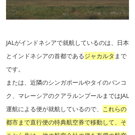
JALがインドネシアで就航しているのは、日本
とインドネシアの首都である
ジャカルタ
まで
です。
または、近隣のシンガポールやタイのバンコ
ク、マレーシアのクアラルンプールまではJAL
運航による便が就航しているので、
これらの
都市まで直行便の特典航空券で移動して、そ