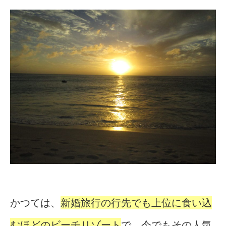
かつては、
新婚旅行の行先でも上位に食い込
むほどのビーチリゾート
で、今でもその人気