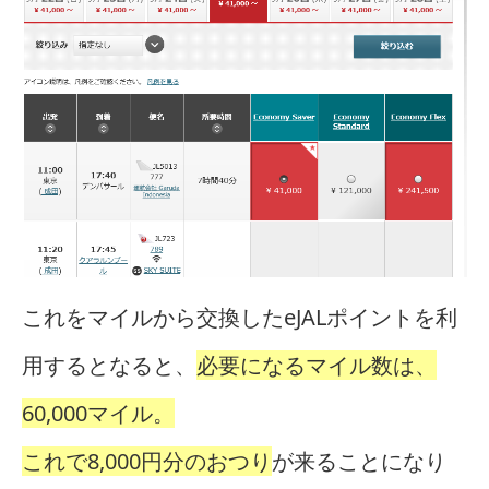
これをマイルから交換したeJALポイントを利
用するとなると、
必要になるマイル数は、
60,000マイル。
これで8,000円分のおつり
が来ることになり