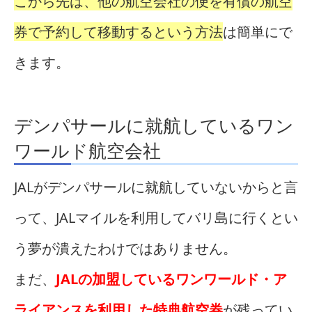
こから先は、他の航空会社の便を有償の航空
券で予約して移動するという方法
は簡単にで
きます。
デンパサールに就航しているワン
ワールド航空会社
JALがデンパサールに就航していないからと言
って、JALマイルを利用してバリ島に行くとい
う夢が潰えたわけではありません。
まだ、
J
A
Lの加盟しているワンワールド・ア
ライアンスを利用した特典航空券
が残ってい