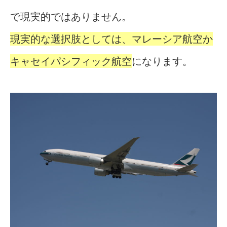
で現実的ではありません。
現実的な選択肢としては、マレーシア航空か
キャセイパシフィック航空
になります。