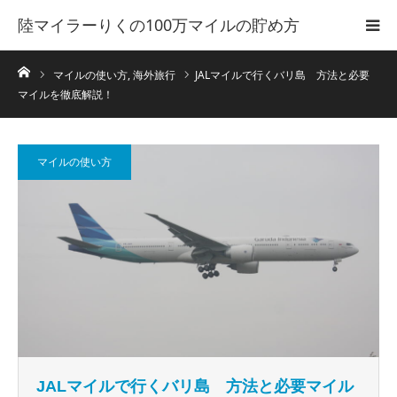
陸マイラーりくの100万マイルの貯め方
ホーム
マイルの使い方
,
海外旅行
JALマイルで行くバリ島 方法と必要
マイルを徹底解説！
マイルの使い方
JALマイルで行くバリ島 方法と必要マイル