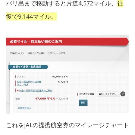
バリ島まで移動すると片道4,572マイル、
往
復で9,144マイル。
これをJALの提携航空券のマイレージチャート