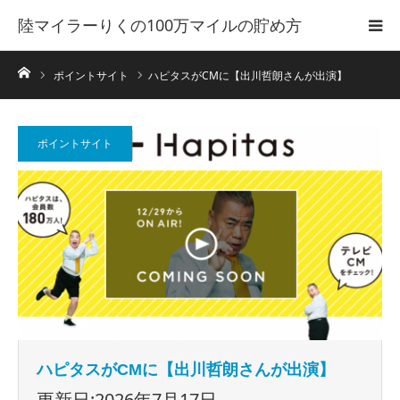
陸マイラーりくの100万マイルの貯め方
ホーム
ポイントサイト
ハピタスがCMに【出川哲朗さんが出演】
ポイントサイト
ハピタスがCMに【出川哲朗さんが出演】
更新日:2026年7月17日