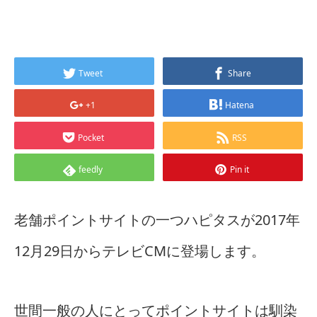
Tweet
Share
+1
Hatena
Pocket
RSS
feedly
Pin it
老舗ポイントサイトの一つハピタスが2017年
12月29日からテレビCMに登場します。
世間一般の人にとってポイントサイトは馴染