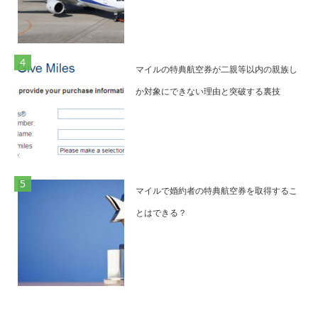
マイルの特典航空券が二親等以内の親族し
か対象にできない理由と突破する裏技
マイルで婚約者の特典航空券を取得するこ
とはできる？