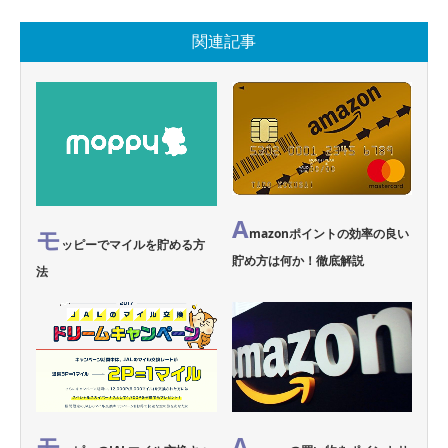
関連記事
A
モ
mazonポイントの効率の良い
ッピーでマイルを貯める方
貯め方は何か！徹底解説
法
モ
A