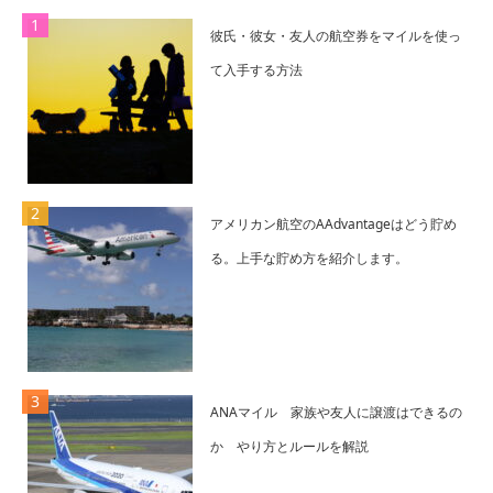
彼氏・彼女・友人の航空券をマイルを使っ
て入手する方法
アメリカン航空のAAdvantageはどう貯め
る。上手な貯め方を紹介します。
ANAマイル 家族や友人に譲渡はできるの
か やり方とルールを解説