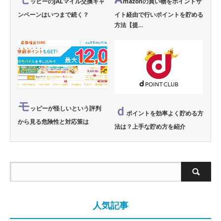
ッピーのJALマイル交換キャ
mazonの買い物をポイントサ
ンペーンはいつまで続く？
イト経由で行いポイントを貯める
方法【提…
モ
ｄ
ッピーが怪しいという評判
ポイントを効率よく貯める方
から見る危険性と対応策は
法は？上手な貯め方を紹介
人気記事