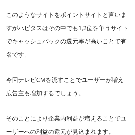
このようなサイトをポイントサイトと言いま
すがハピタスはその中でも1,2位を争うサイト
でキャッシュバックの還元率が高いことで有
名です。
今回テレビCMを流すことでユーザーが増え
広告主も増加するでしょう。
そのことにより企業内利益が増えることでユ
ーザーへの利益の還元が見込まれます。