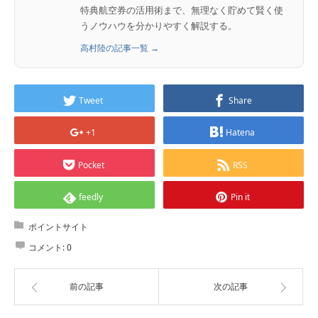
特典航空券の活用術まで、無理なく貯めて賢く使
うノウハウを分かりやすく解説する。
高村陸の記事一覧 →
Tweet
Share
+1
Hatena
Pocket
RSS
feedly
Pin it
ポイントサイト
コメント:
0
前の記事
次の記事