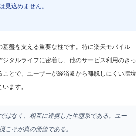
は見込めません。
の基盤を支える重要な柱です。特に楽天モバイル
デジタルライフに密着し、他のサービス利用のき
ることで、ユーザーが経済圏から離脱しにくい環
ています。
ではなく、相互に連携した生態系である。ユー
境こそが真の価値である。