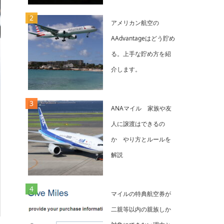
アメリカン航空の
AAdvantageはどう貯め
る。上手な貯め方を紹
介します。
ANAマイル 家族や友
人に譲渡はできるの
か やり方とルールを
解説
マイルの特典航空券が
二親等以内の親族しか