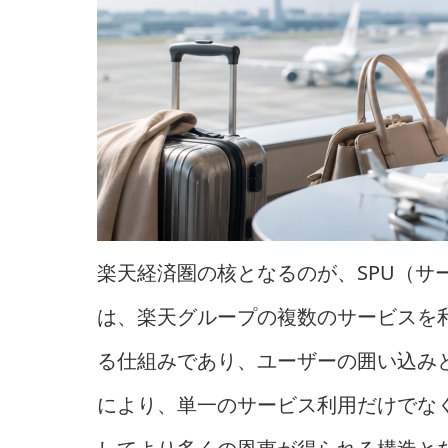
楽天経済圏の核となるのが、SPU（サ
は、楽天グループの複数のサービスを
る仕組みであり、ユーザーの囲い込み
により、単一のサービス利用だけでな