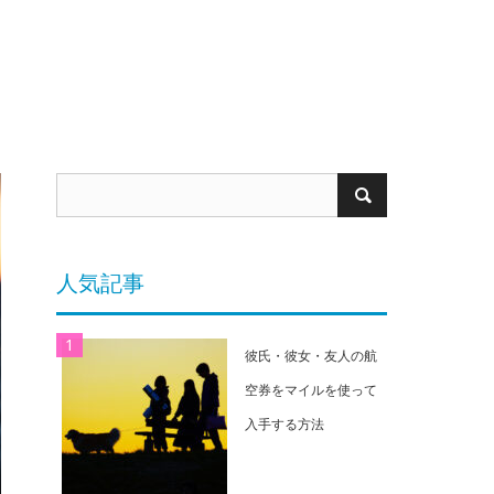
人気記事
彼氏・彼女・友人の航
空券をマイルを使って
入手する方法