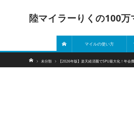
陸マイラーりくの100
マイルの使い方
ホーム
ホーム
未分類
【2026年版】楽天経済圏でSPU最大化！年会