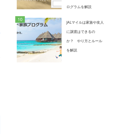
ログラムを解説
JALマイルは家族や友人
に譲渡はできるの
か？ やり方とルール
を解説
率
身