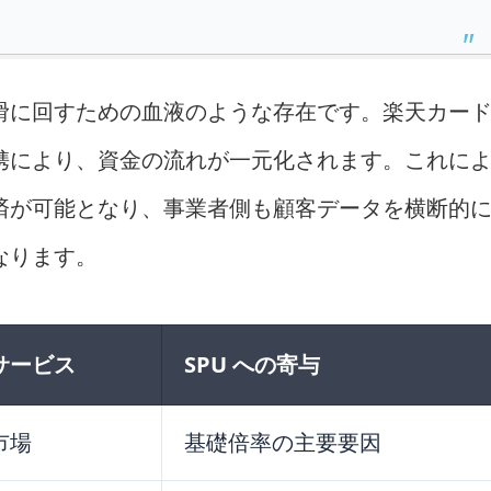
滑に回すための血液のような存在です。楽天カー
携により、資金の流れが一元化されます。これに
済が可能となり、事業者側も顧客データを横断的
なります。
サービス
SPU への寄与
市場
基礎倍率の主要要因