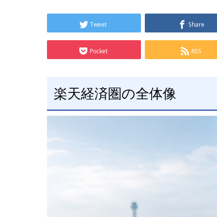
Tweet
Share
Pocket
RSS
楽天経済圏の全体像