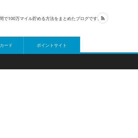
1年間で100万マイル貯める方法をまとめたブログです。
カード
ポイントサイト