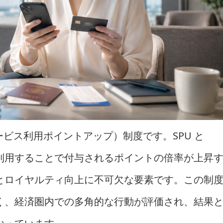
ービス利用ポイントアップ）制度です。SPU と
利用することで付与されるポイントの倍率が上昇
とロイヤルティ向上に不可欠な要素です。この制
く、経済圏内での多角的な行動が評価され、結果