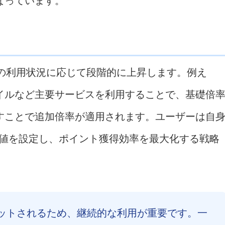
なっています。
スの利用状況に応じて段階的に上昇します。例え
イルなど主要サービスを利用することで、基礎倍
すことで追加倍率が適用されます。ユーザーは自
U 値を設定し、ポイント獲得効率を最大化する戦略
セットされるため、継続的な利用が重要です。一