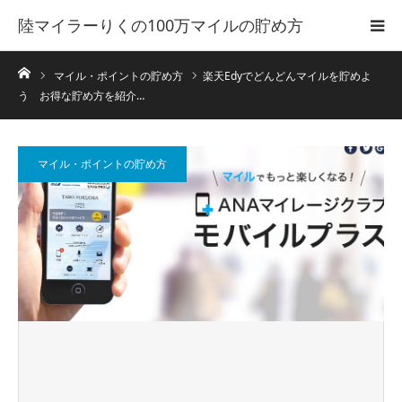
陸マイラーりくの100万マイルの貯め方
ホーム
マイル・ポイントの貯め方
楽天Edyでどんどんマイルを貯めよ
う お得な貯め方を紹介…
マイル・ポイントの貯め方