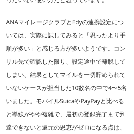
ANAマイレージクラブとEdyの連携設定につ
いては、実際に試してみると「思ったより手
順が多い」と感じる方が多いようです。コン
サル先で確認した限り、設定途中で離脱して
しまい、結果としてマイルを一切貯められて
いないケースが担当した10数名の中で4〜5名
いました。モバイルSuicaやPayPayと比べる
と導線がやや複雑で、最初の登録完了まで到
達できないと還元の恩恵がゼロになる点は、