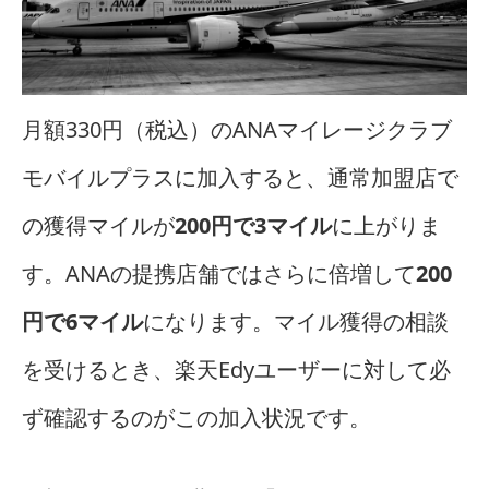
月額330円（税込）のANAマイレージクラブ
モバイルプラスに加入すると、通常加盟店で
の獲得マイルが
200円で3マイル
に上がりま
す。ANAの提携店舗ではさらに倍増して
200
円で6マイル
になります。マイル獲得の相談
を受けるとき、楽天Edyユーザーに対して必
ず確認するのがこの加入状況です。