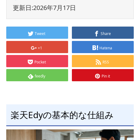
更新日:2026年7月17日
Tweet
Share
+1
Hatena
Pocket
RSS
feedly
Pin it
楽天Edyの基本的な仕組み