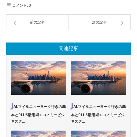
コメント:
0
前の記事
次の記事
関連記事
J
J
ALマイルニューヨーク行きの基
ALマイルニューヨーク行きの基
本とPLUS活用術エコノミービジ
本とPLUS活用術エコノミービジ
ネスク…
ネスク…