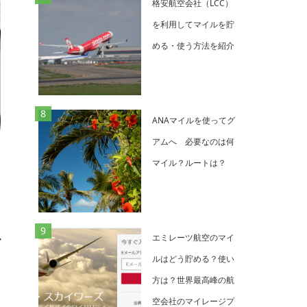
格安航空会社（LCC）
を利用してマイルを貯
める・使う方法を紹介
ANAマイルを使ってグ
アムへ 必要なのは何
マイル？ルートは？
環
エミレーツ航空のマイ
だ
ルはどう貯める？使い
方は？世界最高峰の航
空会社のマイレージプ