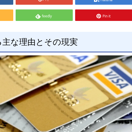
feedly
Pin it
る主な理由とその現実