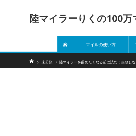
陸マイラーりくの100
マイルの使い方
ホーム
ホーム
未分類
陸マイラーを辞めたくなる前に読む：失敗しな