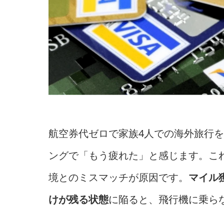
航空券代ゼロで家族4人での海外旅行
ングで「もう疲れた」と感じます。こ
境とのミスマッチが原因です。
マイル
けが残る状態
に陥ると、飛行機に乗ら