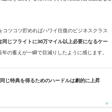
ルをコツコツ貯めればハワイ往復のビジネスクラス
は同じフライトに30万マイル以上必要になるケー
長年の蓄えが一瞬で目減りしたように感じます。
同じ特典を得るためのハードルは劇的に上昇