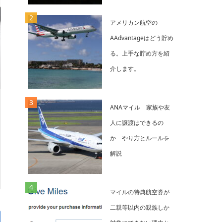
アメリカン航空の
AAdvantageはどう貯め
る。上手な貯め方を紹
介します。
ANAマイル 家族や友
人に譲渡はできるの
か やり方とルールを
解説
マイルの特典航空券が
二親等以内の親族しか