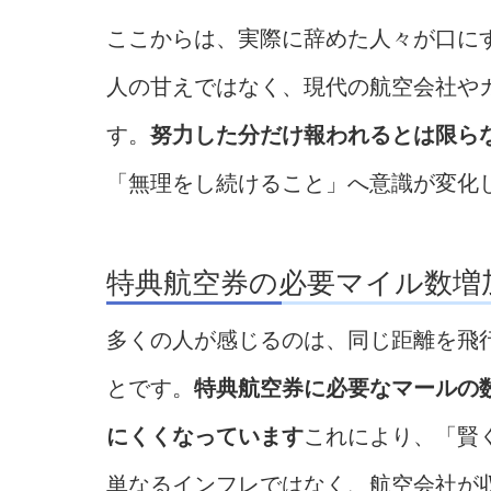
ここからは、実際に辞めた人々が口に
人の甘えではなく、現代の航空会社や
す。
努力した分だけ報われるとは限ら
「無理をし続けること」へ意識が変化
特典航空券の必要マイル数増
多くの人が感じるのは、同じ距離を飛
とです。
特典航空券に必要なマールの
にくくなっています
これにより、「賢
単なるインフレではなく、航空会社が