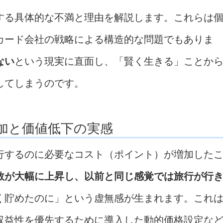
する具体的な不満と理由を解説します。これらは
カード会社の戦略による構造的な問題でもありま
ない
という現実に直面し、「賢く生きる」ことか
してしまうのです。
加と価値低下の実感
行するのに必要なコスト（ポイント）が増加した
数が大幅に上昇し、以前と同じ感覚では旅行が行
く貯めたのに」という虚無感が生まれます。これ
収益性を優先するために導入した動的価格設定な