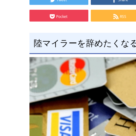
Pocket
RSS
陸マイラーを辞めたくな