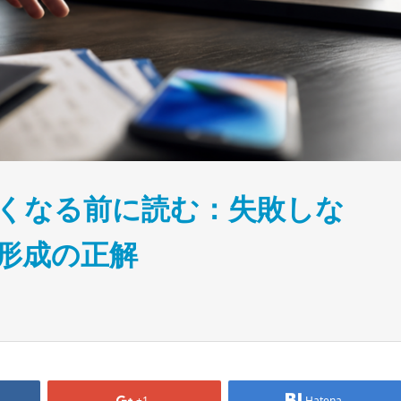
くなる前に読む：失敗しな
形成の正解
+1
Hatena