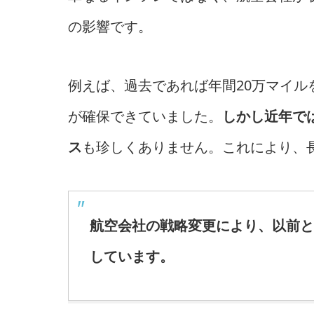
の影響です。
例えば、過去であれば年間20万マイ
が確保できていました。
しかし近年で
ス
も珍しくありません。これにより、
航空会社の戦略変更により、以前と
しています。