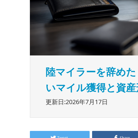
陸マイラーを辞めた
いマイル獲得と資産
更新日:2026年7月17日
Tweet
Share