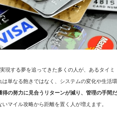
を実現する夢を追ってきた多くの人が、あるタイミ
れは単なる飽きではなく、システムの変化や生活
獲得の努力に見合うリターンが減り、管理の手間
ないマイル攻略から距離を置く人が増えます。