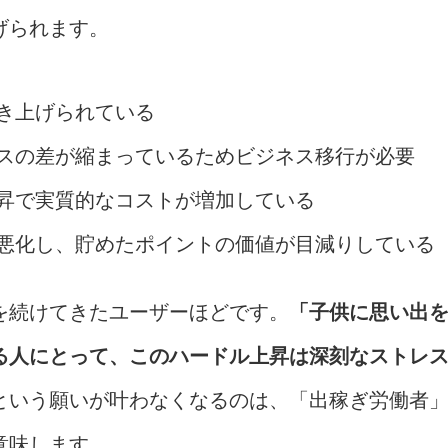
げられます。
き上げられている
スの差が縮まっているためビジネス移行が必要
昇で実質的なコストが増加している
悪化し、貯めたポイントの価値が目減りしている
を続けてきたユーザーほどです。
「子供に思い出
る人にとって、このハードル上昇は深刻なストレ
という願いが叶わなくなるのは、「出稼ぎ労働者
意味します。