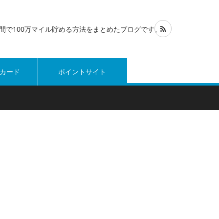
1年間で100万マイル貯める方法をまとめたブログです。
カード
ポイントサイト