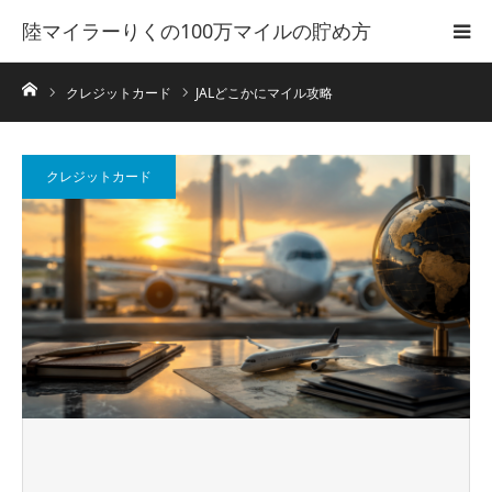
陸マイラーりくの100万マイルの貯め方
ホーム
クレジットカード
JALどこかにマイル攻略
クレジットカード