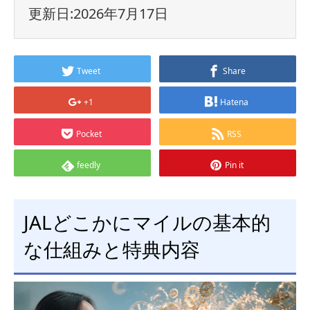
更新日:2026年7月17日
Tweet
Share
+1
Hatena
Pocket
RSS
feedly
Pin it
JALどこかにマイルの基本的
な仕組みと特典内容