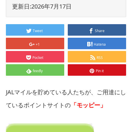
更新日:2026年7月17日
Tweet
Share
+1
Hatena
Pocket
RSS
feedly
Pin it
JALマイルを貯めている人たちが、ご用達にし
ているポイントサイトの
「モッピー」