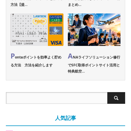
方法【提…
まとめ…
P
A
ontaポイントを効率よく貯め
NAライフソリューション修行
る方法 方法を紹介します
でSFC取得ポイントサイト活用と
特典航空…
人気記事