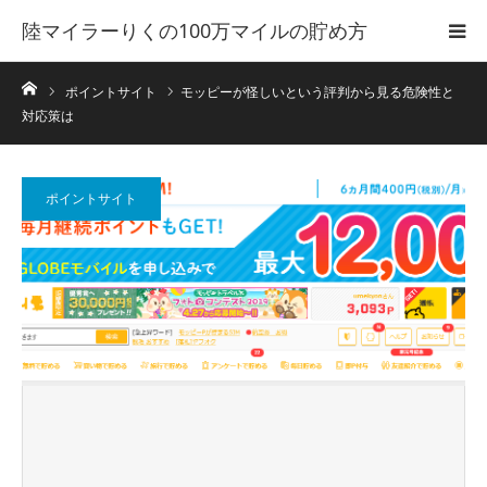
陸マイラーりくの100万マイルの貯め方
ホーム
ポイントサイト
モッピーが怪しいという評判から見る危険性と
対応策は
ポイントサイト