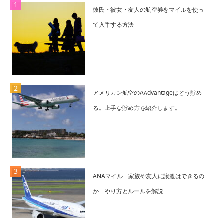
彼氏・彼女・友人の航空券をマイルを使っ
て入手する方法
アメリカン航空のAAdvantageはどう貯め
る。上手な貯め方を紹介します。
ANAマイル 家族や友人に譲渡はできるの
か やり方とルールを解説