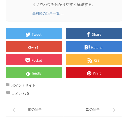
うノウハウを分かりやすく解説する。
高村陸の記事一覧 →
Tweet
Share
+1
Hatena
Pocket
RSS
feedly
Pin it
ポイントサイト
コメント:
0
前の記事
次の記事