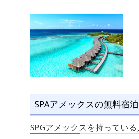
SPAアメックスの無料宿
SPGアメックスを持ってい