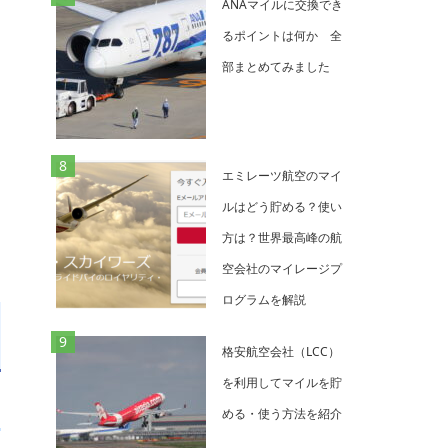
ANAマイルに交換でき
るポイントは何か 全
部まとめてみました
エミレーツ航空のマイ
ルはどう貯める？使い
方は？世界最高峰の航
空会社のマイレージプ
ログラムを解説
格安航空会社（LCC）
を利用してマイルを貯
める・使う方法を紹介