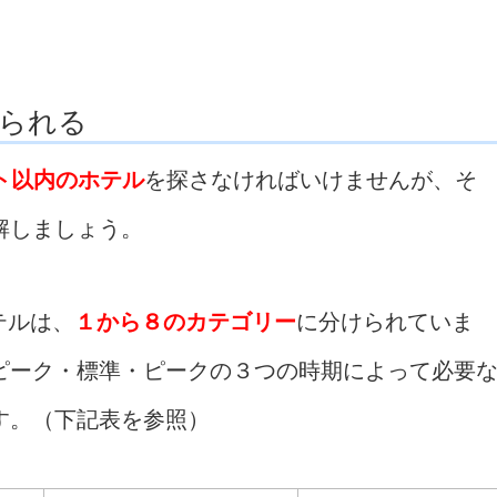
られる
ント以内のホテル
を探さなければいけませんが、そ
解しましょう。
テルは、
１から８のカテゴリー
に分けられていま
ピーク・標準・ピークの３つの時期によって必要
す。（下記表を参照）