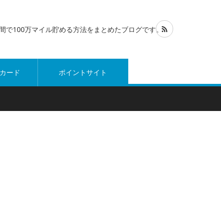
1年間で100万マイル貯める方法をまとめたブログです。
カード
ポイントサイト