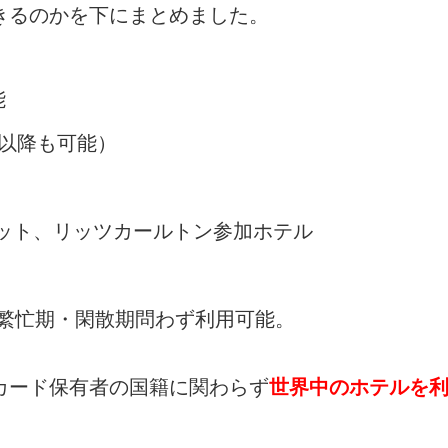
きるのかを下にまとめました。
能
以降も可能）
リオット、リッツカールトン参加ホテル
繁忙期・閑散期問わず利用可能。
カード保有者の国籍に関わらず
世界中のホテルを