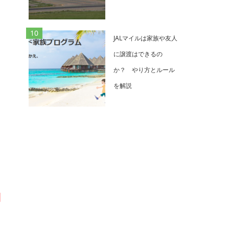
JALマイルは家族や友人
に譲渡はできるの
か？ やり方とルール
を解説
利