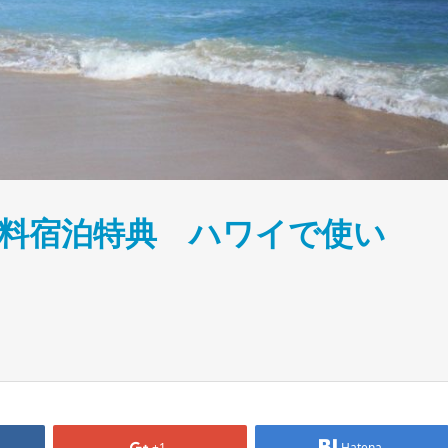
無料宿泊特典 ハワイで使い
+1
Hatena