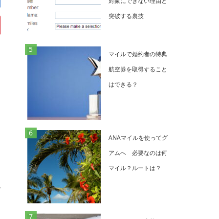
対象にできない理由と
突破する裏技
マイルで婚約者の特典
航空券を取得すること
はできる？
ANAマイルを使ってグ
アムへ 必要なのは何
マイル？ルートは？
で