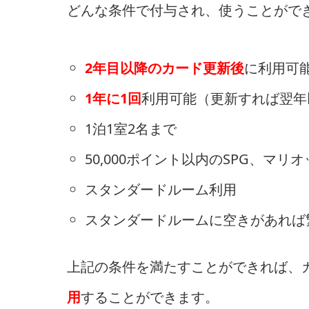
どんな条件で付与され、使うことがで
2年目以降のカード更新後
に利用可
1年に1回
利用可能（更新すれば翌年
1泊1室2名まで
50,000ポイント以内のSPG、マ
スタンダードルーム利用
スタンダードルームに空きがあれば
上記の条件を満たすことができれば、
用
することができます。