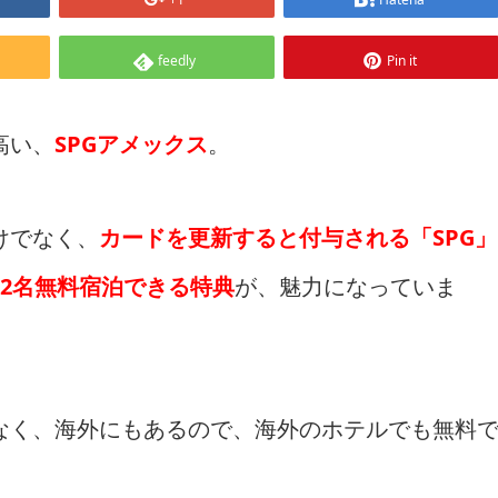
feedly
Pin it
高い、
SPGアメックス
。
けでなく、
カードを更新すると付与される「SPG」
2名無料宿泊できる特典
が、魅力になっていま
なく、海外にもあるので、海外のホテルでも無料