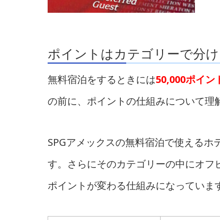
ポイントはカテゴリーで分け
無料宿泊をするときには
50,000ポイ
の前に、ポイントの仕組みについて理
SPGアメックスの無料宿泊で使えるホ
す。さらにそのカテゴリーの中にオフ
ポイントが変わる仕組みになっていま