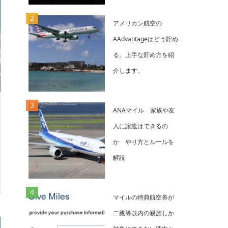
アメリカン航空の
AAdvantageはどう貯め
る。上手な貯め方を紹
介します。
ANAマイル 家族や友
人に譲渡はできるの
か やり方とルールを
解説
マイルの特典航空券が
二親等以内の親族しか