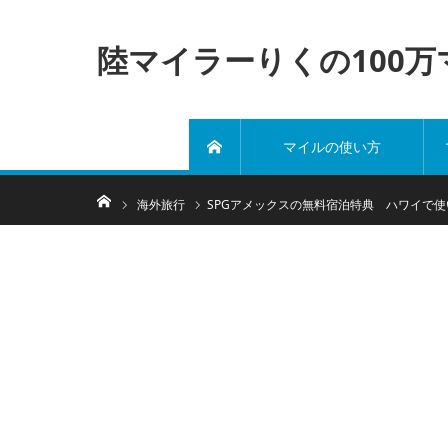
陸マイラーりくの100
マイルの使い方
ホーム
ホーム
海外旅行
SPGアメックスの無料宿泊特典 ハワイで使