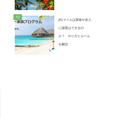
て
ロ
JALマイルは家族や友人
に譲渡はできるの
か？ やり方とルール
を解説