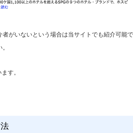
介者がいないという場合は当サイトでも紹介可能
い。
います。
方法