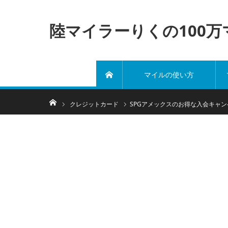
陸マイラーりくの100
マイルの使い方
ホーム
ホーム
クレジットカード
SPGアメックスのお得な入会キャン