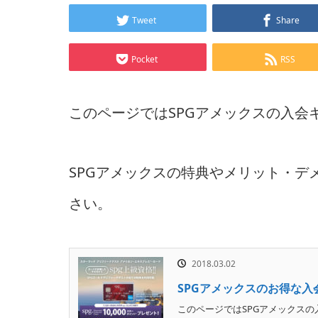
Tweet
Share
Pocket
RSS
このページではSPGアメックスの入会
SPGアメックスの特典やメリット・デ
さい。
2018.03.02
SPGアメックスのお得な入
このページではSPGアメックスの