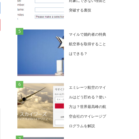
対象にできない理由と
突破する裏技
マイルで婚約者の特典
航空券を取得すること
はできる？
エミレーツ航空のマイ
ルはどう貯める？使い
方は？世界最高峰の航
空会社のマイレージプ
ログラムを解説