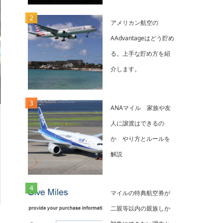
アメリカン航空の
AAdvantageはどう貯め
る。上手な貯め方を紹
介します。
ANAマイル 家族や友
人に譲渡はできるの
か やり方とルールを
解説
マイルの特典航空券が
二親等以内の親族しか