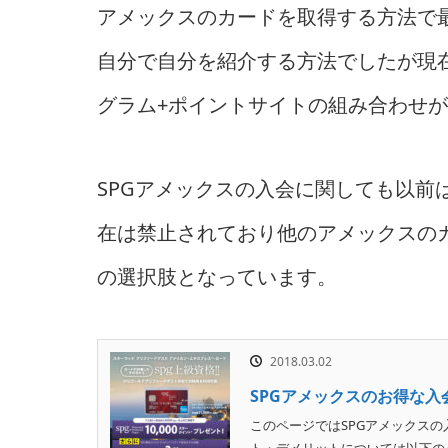
アメックスのカードを取得する方法で
自分で自分を紹介する方法でしたが現
グラム+ポイントサイトの組み合わせ
SPGアメックスの入会に関しても以前
在は禁止されており他のアメックスの
の選択肢となっています。
2018.03.02
SPGアメックスのお得な入
このページではSPGアメックスの