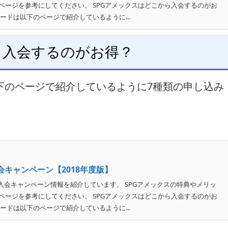
ページを参考にしてください。 SPGアメックスはどこから入会するのがお
ードは以下のページで紹介しているように...
ら入会するのがお得？
下のページで紹介しているように7種類の申し込み
会キャンペーン【2018年度版】
入会キャンペーン情報を紹介しています。 SPGアメックスの特典やメリッ
ページを参考にしてください。 SPGアメックスはどこから入会するのがお
ードは以下のページで紹介しているように...