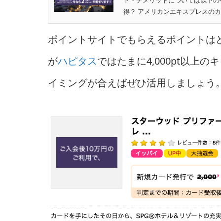
ト・デメリットについては以下の
得？ アメリカンエキスプレスのカ
ポイントサイトでもらえるポイントはどの
が
ハピタス
ではたまに4,000pt以
イミングが合えばぜひ活用しましょう