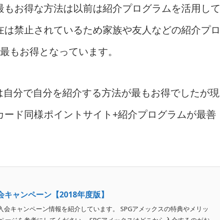
最もお得な方法は以前は紹介プログラムを活用し
在は禁止されているため家族や友人などの紹介プ
が最もお得となっています。
は自分で自分を紹介する方法が最もお得でしたが現
カード同様ポイントサイト+紹介プログラムが最善
会キャンペーン【2018年度版】
入会キャンペーン情報を紹介しています。 SPGアメックスの特典やメリッ