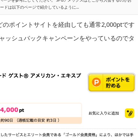
ページを参考にしてください。 SPGアメックスはどこから入会するのがお
ードは以下のページで紹介しているように...
ポイントサイトを経由しても通常2,000ptです
上のキャッシュバックキャンペーンをやっているのでタ
。