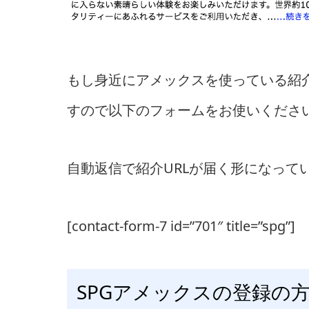
もし身近にアメックスを使っている紹
すので以下のフォームをお使いくださ
自動返信で紹介URLが届く形になって
[contact-form-7 id=”701″ title=”spg”]
SPGアメックスの登録の