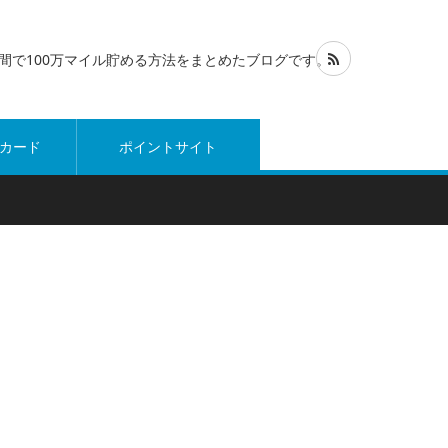
1年間で100万マイル貯める方法をまとめたブログです。
カード
ポイントサイト