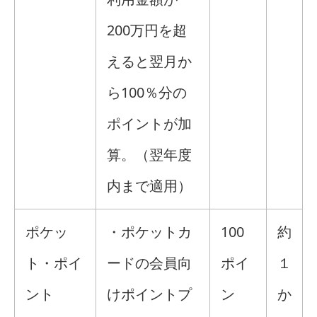
200万円を超
えると翌月か
ら100％分の
ポイントが加
算。（翌年度
内まで適用）
ポケッ
・ポケットカ
100
約
ト・ポイ
ードの会員向
ポイ
１
ント
けポイントプ
ン
か