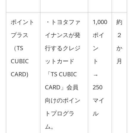
ポイント
・トヨタファ
1,000
約
プラス
イナンスが発
ポイ
２
（TS
行するクレジ
ン
か
CUBIC
ットカード
ト
月
CARD)
「TS CUBIC
→
CARD」会員
250
向けのポイン
マイ
トプログラ
ル
ム。