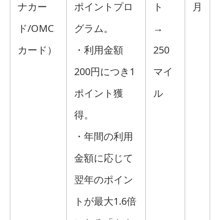
ナカー
ポイントプロ
ト
月
ド/OMC
グラム。
→
カード）
・利用金額
250
200円につき1
マイ
ポイント獲
ル
得。
・年間の利用
金額に応じて
翌年のポイン
トが最大1.6倍