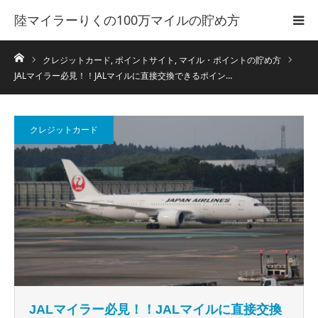
陸マイラーりくの100万マイルの貯め方
ホーム
クレジットカード
,
ポイントサイト
,
マイル・ポイントの貯め方
JALマイラー必見！！JALマイルに直接交換できるポイン…
クレジットカード
JALマイラー必見！！JALマイルに直接交換