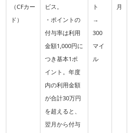
（CFカー
ビス。
ト
月
ド）
・ポイントの
→
付与率は利用
300
金額1,000円に
マイ
つき基本1ポ
ル
イント。年度
内の利用金額
が合計30万円
を超えると、
翌月から付与