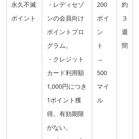
永久不滅
・レディセゾ
200
約
ポイント
ンの会員向け
ポイ
３
ポイントプロ
ン
週
グラム。
ト
間
・クレジット
→
カード利用額
500
1,000円につき
マイ
1ポイント獲
ル
得。有効期限
がない。