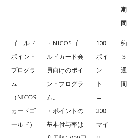
期
間
ゴールド
・NICOSゴー
100
約
ポイント
ルドカード会
ポイ
３
プログラ
員向けのポイ
ン
週
ム
ントプログラ
ト
間
（NICOS
ム。
→
カードゴ
・ポイントの
200
ールド）
基本付与率は
マイ
利用額1,000円
ル