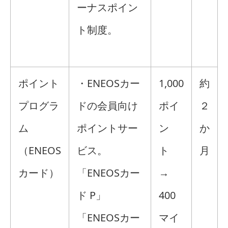
ーナスポイン
ト制度。
ポイント
・ENEOSカー
1,000
約
プログラ
ドの会員向け
ポイ
２
ム
ポイントサー
ン
か
（ENEOS
ビス。
ト
月
カード）
「ENEOSカー
→
ド P」
400
「ENEOSカー
マイ