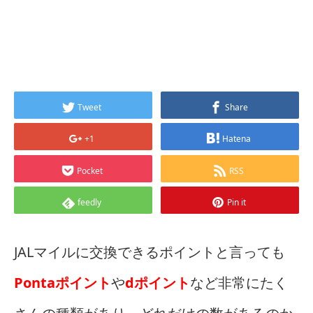
Tweet
Share
+1
Hatena
Pocket
RSS
feedly
Pin it
JALマイルに交換できるポイントと言っても
Pontaポイント
や
dポイント
など非常にたく