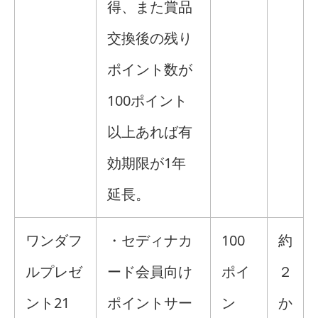
得、また賞品
交換後の残り
ポイント数が
100ポイント
以上あれば有
効期限が1年
延長。
ワンダフ
・セディナカ
100
約
ルプレゼ
ード会員向け
ポイ
２
ント21
ポイントサー
ン
か