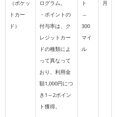
（ポケッ
ログラム。
ト
月
トカー
・ポイントの
→
ド）
付与率は、ク
300
レジットカー
マイ
ドの種類によ
ル
って異なって
おり、利用金
額1,000円につ
き1～2ポイン
ト獲得。