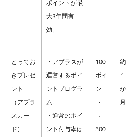
ポイントが最
大3年間有
効。
とってお
・アプラスが
100
約
きプレゼ
運営するポイ
ポイ
１
ント
ントプログラ
ン
か
（アプラ
ム。
ト
月
スカー
・通常のポイ
→
ド）
ント付与率は
300