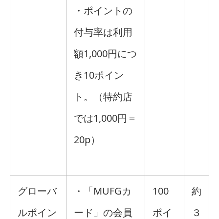
・ポイントの
付与率は利用
額1,000円につ
き10ポイン
ト。（特約店
では1,000円＝
20p）
グローバ
・「MUFGカ
100
約
ルポイン
ード」の会員
ポイ
３