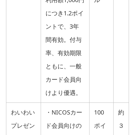
につき1.2ポイ
ントで、3年
間有効。付与
率、有効期限
ともに、一般
カード会員向
けより優遇。
わいわい
・NICOSカー
100
約
プレゼン
ド会員向けの
ポイ
３