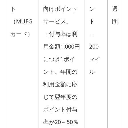
ト
向けポイント
ン
週
（MUFG
サービス。
ト
間
カード）
・付与率は利
→
用金額1,000円
200
につき1ポイ
マイ
ント。年間の
ル
利用金額に応
じて翌年度の
ポイント付与
率が20～50％