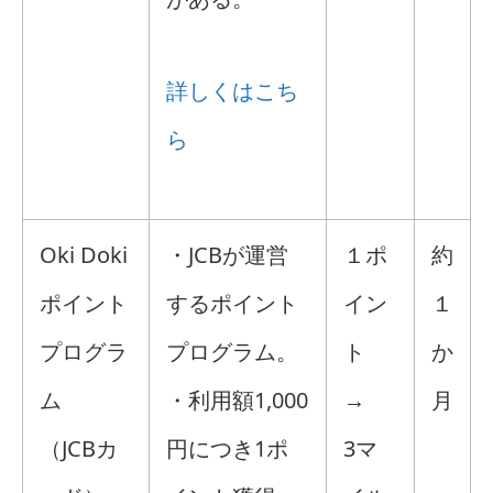
詳しくはこち
ら
Oki Doki
・JCBが運営
１ポ
約
ポイント
するポイント
イン
１
プログラ
プログラム。
ト
か
ム
・利用額1,000
→
月
（JCBカ
円につき1ポ
3マ