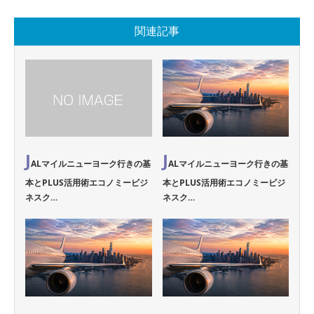
関連記事
J
J
ALマイルニューヨーク行きの基
ALマイルニューヨーク行きの基
本とPLUS活用術エコノミービジ
本とPLUS活用術エコノミービジ
ネスク…
ネスク…