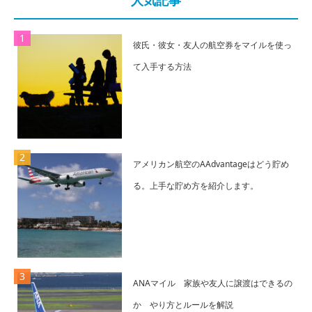
人気記事
彼氏・彼女・友人の航空券をマイルを使っ
て入手する方法
アメリカン航空のAAdvantageはどう貯め
る。上手な貯め方を紹介します。
ANAマイル 家族や友人に譲渡はできるの
か やり方とルールを解説