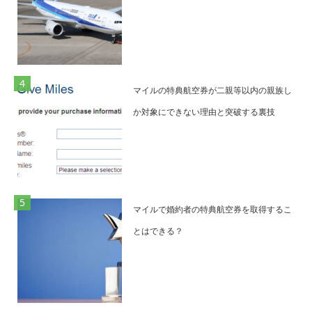
マイルの特典航空券が二親等以内の親族し
か対象にできない理由と突破する裏技
マイルで婚約者の特典航空券を取得するこ
とはできる？