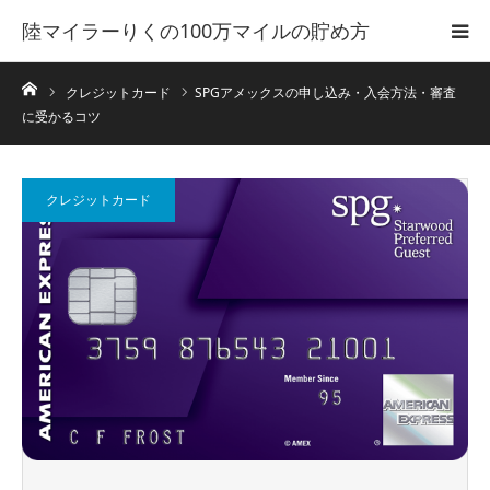
陸マイラーりくの100万マイルの貯め方
ホーム
クレジットカード
SPGアメックスの申し込み・入会方法・審査
に受かるコツ
クレジットカード