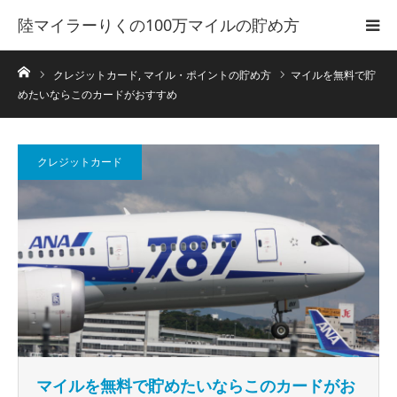
陸マイラーりくの100万マイルの貯め方
ホーム
クレジットカード
,
マイル・ポイントの貯め方
マイルを無料で貯
めたいならこのカードがおすすめ
クレジットカード
マイルを無料で貯めたいならこのカードがお