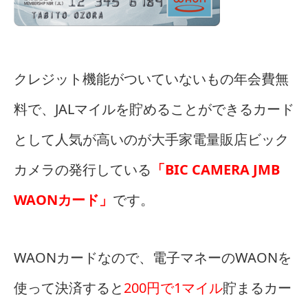
クレジット機能がついていないもの年会費無
料で、JALマイルを貯めることができるカード
として人気が高いのが大手家電量販店ビック
カメラの発行している
「BIC CAMERA JMB
WAONカード」
です。
WAONカードなので、電子マネーのWAONを
使って決済すると
200円で1マイル
貯まるカー