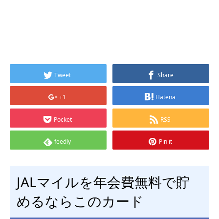
Tweet
Share
+1
Hatena
Pocket
RSS
feedly
Pin it
JALマイルを年会費無料で貯
めるならこのカード